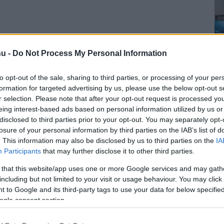
u -
Do Not Process My Personal Information
to opt-out of the sale, sharing to third parties, or processing of your per
formation for targeted advertising by us, please use the below opt-out s
r selection. Please note that after your opt-out request is processed y
eing interest-based ads based on personal information utilized by us or
disclosed to third parties prior to your opt-out. You may separately opt-
losure of your personal information by third parties on the IAB’s list of
. This information may also be disclosed by us to third parties on the
IA
Participants
that may further disclose it to other third parties.
 that this website/app uses one or more Google services and may gath
including but not limited to your visit or usage behaviour. You may click 
 to Google and its third-party tags to use your data for below specifi
ogle consent section.