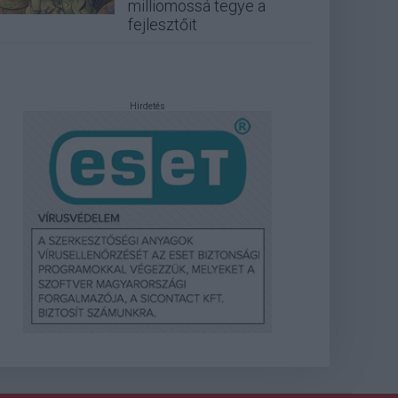
milliomossá tegye a
fejlesztőit
Hirdetés