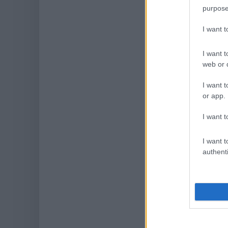
purpose
I want 
I want t
web or d
I want t
or app.
I want t
I want t
authenti