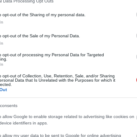
l Data Processing Opt Outs
o opt-out of the Sharing of my personal data.
In
o opt-out of the Sale of my Personal Data.
In
to opt-out of processing my Personal Data for Targeted
ing.
In
o opt-out of Collection, Use, Retention, Sale, and/or Sharing
ersonal Data that Is Unrelated with the Purposes for which it
lected.
Out
consents
o allow Google to enable storage related to advertising like cookies on
evice identifiers in apps.
o allow my user data to be sent to Google for online advertising