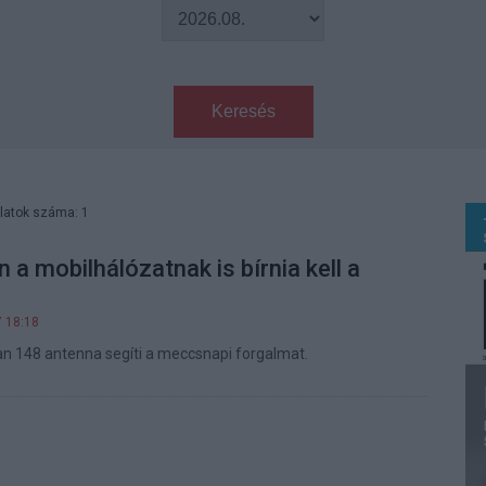
Keresés
latok száma: 1
 a mobilhálózatnak is bírnia kell a
7 18:18
n 148 antenna segíti a meccsnapi forgalmat.