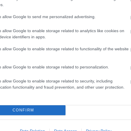
s.
to allow Google to send me personalized advertising.
o allow Google to enable storage related to analytics like cookies on
evice identifiers in apps.
o allow Google to enable storage related to functionality of the website
o allow Google to enable storage related to personalization.
o allow Google to enable storage related to security, including
cation functionality and fraud prevention, and other user protection.
CONFIRM
Data Deletion
Data Access
Privacy Policy