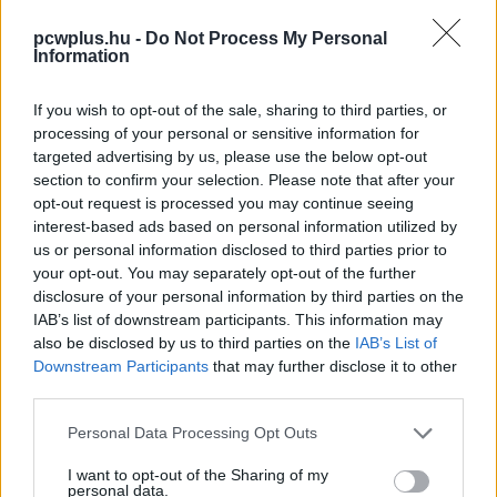
pcwplus.hu -
Do Not Process My Personal
Information
If you wish to opt-out of the sale, sharing to third parties, or
processing of your personal or sensitive information for
targeted advertising by us, please use the below opt-out
section to confirm your selection. Please note that after your
opt-out request is processed you may continue seeing
interest-based ads based on personal information utilized by
us or personal information disclosed to third parties prior to
your opt-out. You may separately opt-out of the further
disclosure of your personal information by third parties on the
IAB’s list of downstream participants. This information may
also be disclosed by us to third parties on the
IAB’s List of
Downstream Participants
that may further disclose it to other
third parties.
Please note that this website/app uses one or more Google
Personal Data Processing Opt Outs
services and may gather and store information including but
not limited to your visit or usage behaviour. You may click to
I want to opt-out of the Sharing of my
personal data.