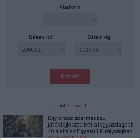
Platform
Dátum -tól
Dátum -ig
Keresés
Találatok száma: 1
Egy orosz származású
játékfejlesztő lett a leggazdagabb
40 alatti az Egyesült Királyságban
PCW.lite
| 2025.05.19 10:04