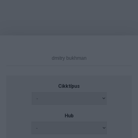
Cikktípus
Hub