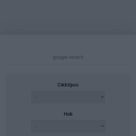
Cikktípus
Hub