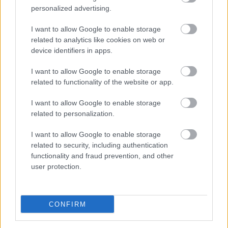
personalized advertising.
I want to allow Google to enable storage
related to analytics like cookies on web or
device identifiers in apps.
KÖVESS FACEBOOKON!
I want to allow Google to enable storage
related to functionality of the website or app.
I want to allow Google to enable storage
related to personalization.
I want to allow Google to enable storage
related to security, including authentication
LEGOLVASOTTABBAK
functionality and fraud prevention, and other
user protection.
Rezsicsökkentés: mennyit fogyaszt a
PC-d, a konzolod és a többi
elektronikai eszközöd?
CONFIRM