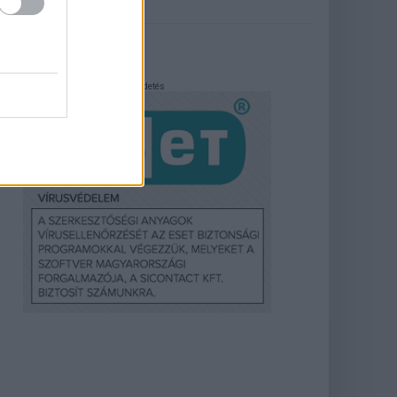
Hirdetés