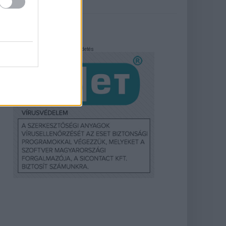
Hirdetés