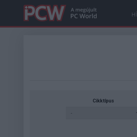
H
Cikktípus