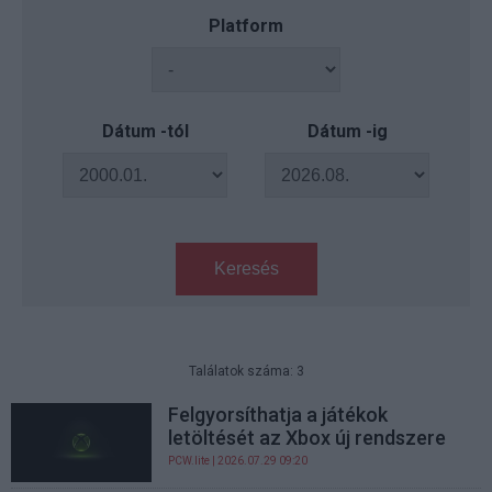
Platform
Dátum -tól
Dátum -ig
Keresés
Találatok száma: 3
Felgyorsíthatja a játékok
letöltését az Xbox új rendszere
PCW.lite
| 2026.07.29 09:20