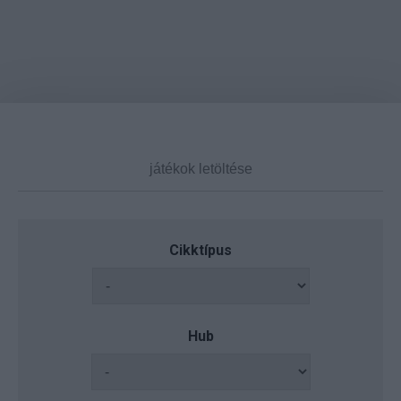
Cikktípus
Hub