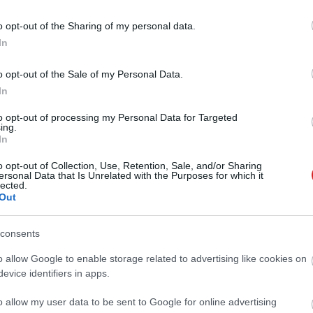
o opt-out of the Sharing of my personal data.
In
o opt-out of the Sale of my Personal Data.
In
to opt-out of processing my Personal Data for Targeted
ing.
In
o opt-out of Collection, Use, Retention, Sale, and/or Sharing
ersonal Data that Is Unrelated with the Purposes for which it
lected.
Out
consents
o allow Google to enable storage related to advertising like cookies on
evice identifiers in apps.
o allow my user data to be sent to Google for online advertising