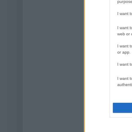
purpose
I want 
I want t
web or d
I want t
or app.
I want t
I want t
authenti