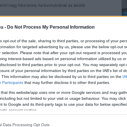
erint nagy hiba lenne, ha kivonulnának az alsóbb
u -
Do Not Process My Personal Information
to opt-out of the sale, sharing to third parties, or processing of your per
formation for targeted advertising by us, please use the below opt-out s
r selection. Please note that after your opt-out request is processed y
eing interest-based ads based on personal information utilized by us or
disclosed to third parties prior to your opt-out. You may separately opt-
losure of your personal information by third parties on the IAB’s list of
. This information may also be disclosed by us to third parties on the
IA
Participants
that may further disclose it to other third parties.
 that this website/app uses one or more Google services and may gath
including but not limited to your visit or usage behaviour. You may click 
 to Google and its third-party tags to use your data for below specifi
ogle consent section.
l Data Processing Opt Outs