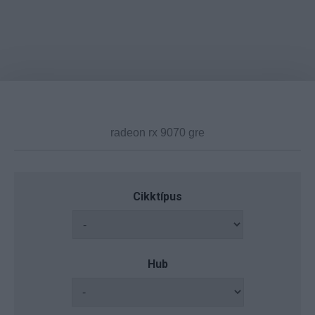
Cikktípus
Hub