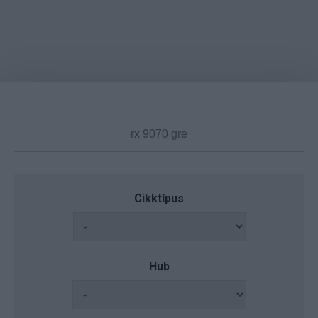
Cikktípus
Hub