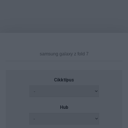
Cikktípus
Hub