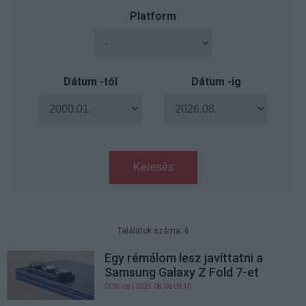
Platform
Dátum -tól
Dátum -ig
Keresés
Találatok száma: 6
Egy rémálom lesz javíttatni a
Samsung Galaxy Z Fold 7-et
PCW.lite
| 2025.08.06 09:10