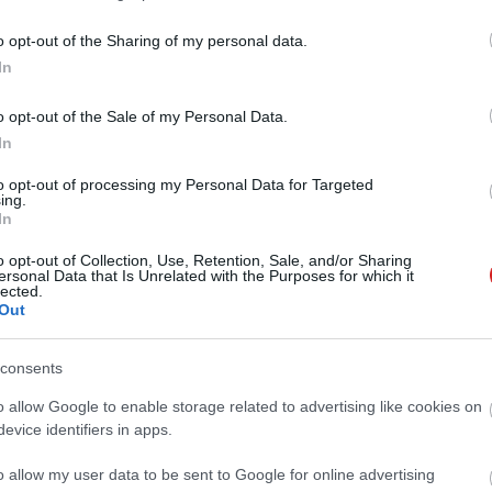
o opt-out of the Sharing of my personal data.
In
o opt-out of the Sale of my Personal Data.
In
to opt-out of processing my Personal Data for Targeted
ing.
In
o opt-out of Collection, Use, Retention, Sale, and/or Sharing
ersonal Data that Is Unrelated with the Purposes for which it
lected.
Out
consents
o allow Google to enable storage related to advertising like cookies on
evice identifiers in apps.
o allow my user data to be sent to Google for online advertising