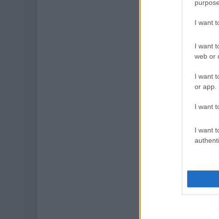
purpose
I want 
I want t
web or d
I want t
or app.
I want t
I want t
authenti