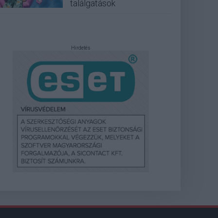
találgatások
Hirdetés