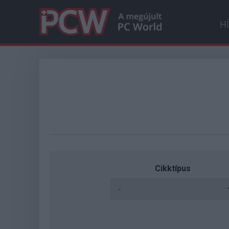
H
Cikktípus