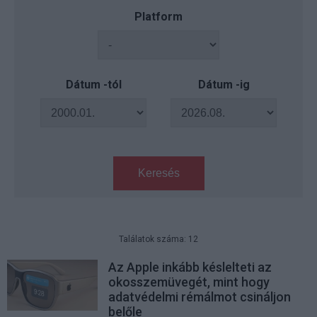
Platform
Dátum -tól
Dátum -ig
Keresés
Találatok száma: 12
Az Apple inkább késlelteti az
okosszemüvegét, mint hogy
adatvédelmi rémálmot csináljon
belőle