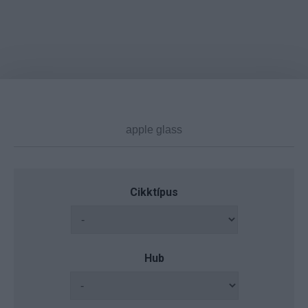
Cikktípus
Hub