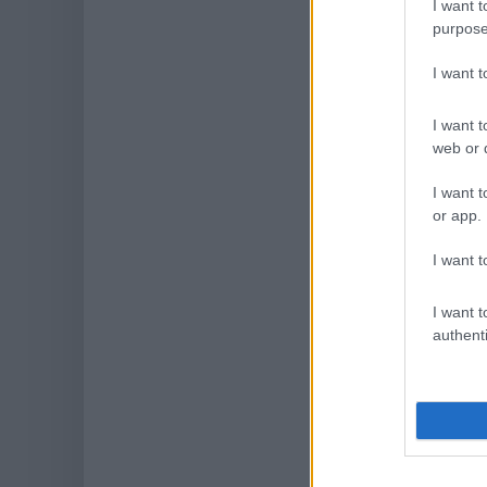
I want t
purpose
I want 
I want t
web or d
I want t
or app.
I want t
I want t
authenti