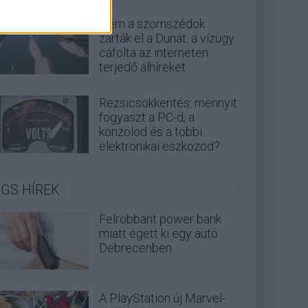
Nem a szomszédok
zárták el a Dunát: a vízügy
cáfolta az interneten
terjedő álhíreket
Rezsicsökkentés: mennyit
fogyaszt a PC-d, a
konzolod és a többi
elektronikai eszközöd?
GS HÍREK
Felrobbant power bank
miatt égett ki egy autó
Debrecenben
A PlayStation új Marvel-