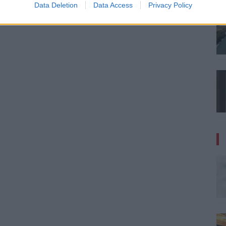
Data Deletion
Data Access
Privacy Policy