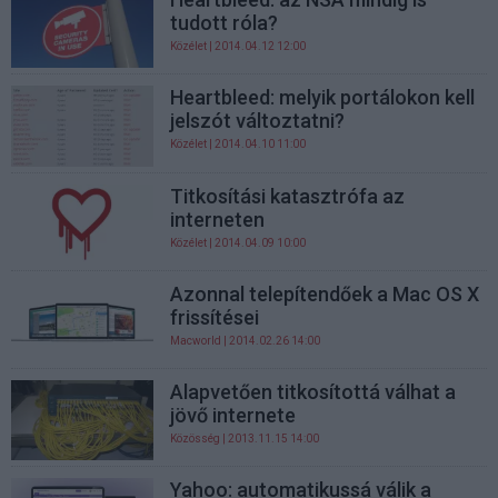
tudott róla?
Közélet
| 2014.04.12 12:00
Heartbleed: melyik portálokon kell
jelszót változtatni?
Közélet
| 2014.04.10 11:00
Titkosítási katasztrófa az
interneten
Közélet
| 2014.04.09 10:00
Azonnal telepítendőek a Mac OS X
frissítései
Macworld
| 2014.02.26 14:00
Alapvetően titkosítottá válhat a
jövő internete
Közösség
| 2013.11.15 14:00
Yahoo: automatikussá válik a