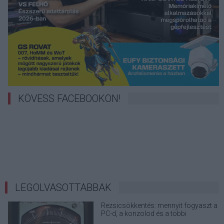
KÖVESS FACEBOOKON!
LEGOLVASOTTABBAK
Rezsicsökkentés: mennyit fogyaszt a
PC-d, a konzolod és a többi
elektronikai eszközöd?