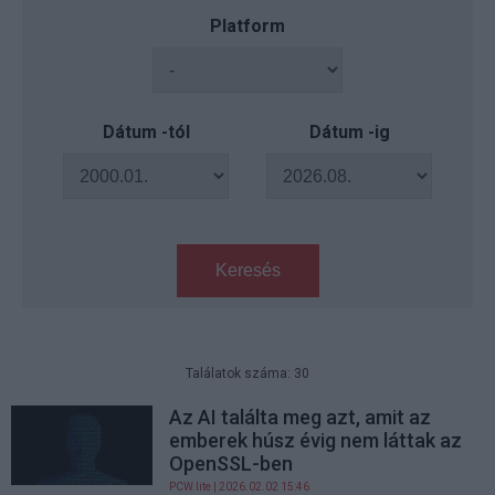
Platform
Dátum -tól
Dátum -ig
Keresés
Találatok száma: 30
Az AI találta meg azt, amit az
emberek húsz évig nem láttak az
OpenSSL-ben
PCW.lite
| 2026.02.02 15:46