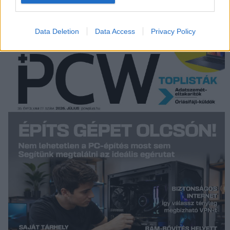
Közélet
| 2003.09.12 22:27
Data Deletion
Data Access
Privacy Policy