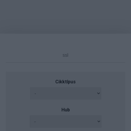
Cikktípus
Hub