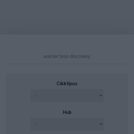
Cikktípus
Hub