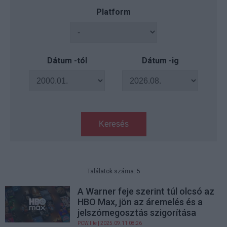
Platform
Dátum -tól
Dátum -ig
Keresés
Találatok száma: 5
A Warner feje szerint túl olcsó az
HBO Max, jön az áremelés és a
jelszómegosztás szigorítása
PCW.lite
| 2025.09.11 08:26