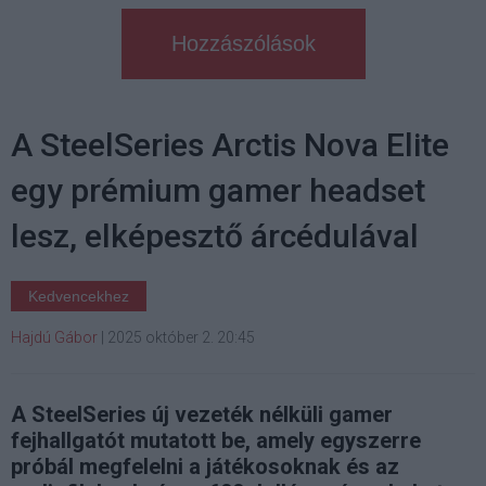
Hozzászólások
A SteelSeries Arctis Nova Elite
egy prémium gamer headset
lesz, elképesztő árcédulával
Kedvencekhez
Hajdú Gábor
|
2025 október 2. 20:45
A SteelSeries új vezeték nélküli gamer
fejhallgatót mutatott be, amely egyszerre
próbál megfelelni a játékosoknak és az