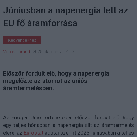
Júniusban a napenergia lett az
EU fő áramforrása
Kedvencekhez
Vörös Lóránd
|
2025 október 2. 14:13
Először fordult elő, hogy a napenergia
megelőzte az atomot az uniós
áramtermelésben.
Az Európai Unió történetében először fordult elő, hogy
egy teljes hónapban a napenergia állt az áramtermelés
élére: az
Eurostat
adatai szerint 2025 júniusában a teljes