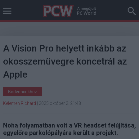
A Vision Pro helyett inkább az
okosszemüvegre koncetrál az
Apple
Kedvencekhez
Kelemen Richárd
|
2025 október 2. 21:48
Noha folyamatban volt a VR headset felújítása,
egyelőre parkolópályára került a projekt.