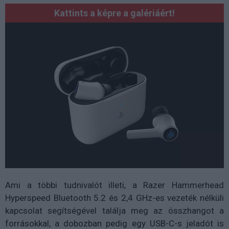
Kattints a képre a galériáért!
Ami a többi tudnivalót illeti, a Razer Hammerhead
Hyperspeed Bluetooth 5.2 és 2,4 GHz-es vezeték nélküli
kapcsolat segítségével találja meg az összhangot a
forrásokkal, a dobozban pedig egy USB-C-s jeladót is