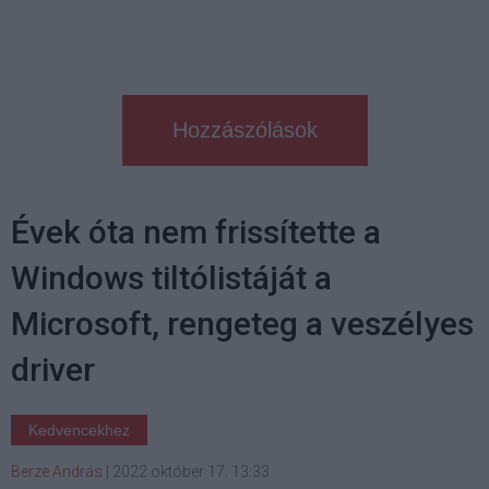
Hozzászólások
Évek óta nem frissítette a
Windows tiltólistáját a
Microsoft, rengeteg a veszélyes
driver
Kedvencekhez
Berze András
|
2022 október 17. 13:33