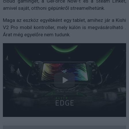
cloud gaminget, a GeForce Now-t és a Steam Linket,
amivel saját, otthoni gépünkről streamelhetünk.
Maga az eszköz egyébként egy tablet, amihez jár a Kishi
V2 Pro mobil kontroller, mely külön is megvásárolható .
Árat még egyelőre nem tudunk.