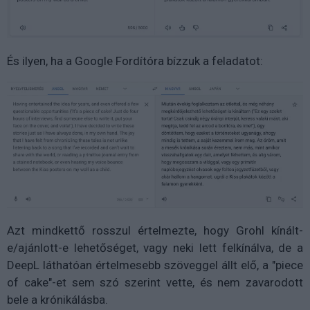
És ilyen, ha a Google Fordítóra bízzuk a feladatot:
Azt mindkettő rosszul értelmezte, hogy Grohl kínált-
e/ajánlott-e lehetőséget, vagy neki lett felkínálva, de a
DeepL láthatóan értelmesebb szöveggel állt elő, a "piece
of cake"-et sem szó szerint vette, és nem zavarodott
bele a krónikálásba.