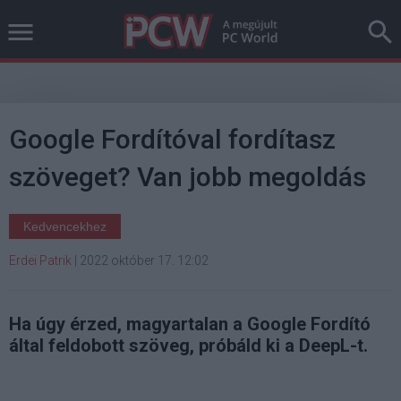
Google Fordítóval fordítasz
szöveget? Van jobb megoldás
Kedvencekhez
Erdei Patrik
|
2022 október 17. 12:02
Ha úgy érzed, magyartalan a Google Fordító
által feldobott szöveg, próbáld ki a DeepL-t.