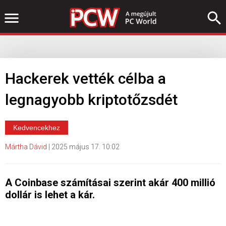
Hackerek vették célba a
legnagyobb kriptotőzsdét
Kedvencekhez
Mártha Dávid
|
2025 május 17. 10:02
A Coinbase számításai szerint akár 400 millió
dollár is lehet a kár.