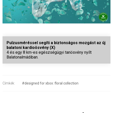
Pulzusméréssel segíti a biztonságos mozgást az új
balatoni kardioösvény (X)
4 és egy 8 km-es egészségügyi tanösvény nyílt
Balatonalmádiban.
Címkék:
#designed for xbox: floral collection