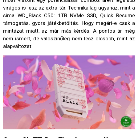
virágos is lesz az extra tár. Technikailag ugyanaz, mint a
sima WD_Black C50: 1TB NVMe SSD, Quick Resume
támogatás, gyors játékbetöltés. Hogy megéri-e csak a
mintázat miatt, az már más kérdés. A pontos ár még
nem ismert, de valószínűleg nem lesz olcsóbb, mint az
alapváltozat.