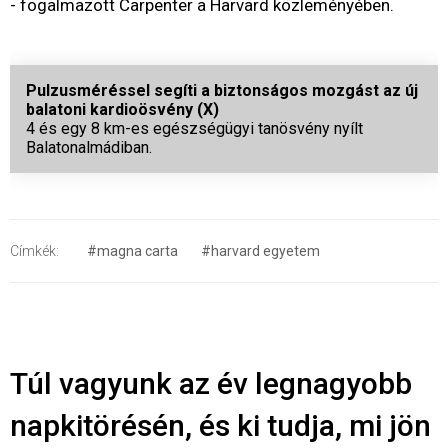
- fogalmazott Carpenter a Harvard közleményében.
Pulzusméréssel segíti a biztonságos mozgást az új
balatoni kardioösvény (X)
4 és egy 8 km-es egészségügyi tanösvény nyílt
Balatonalmádiban.
Címkék:
#magna carta
#harvard egyetem
Túl vagyunk az év legnagyobb
napkitörésén, és ki tudja, mi jön