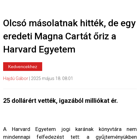
Olcsó másolatnak hitték, de egy
eredeti Magna Cartát őriz a
Harvard Egyetem
Kedvencekhez
Hajdú Gábor
|
2025 május 18. 08:01
25 dollárért vették, igazából milliókat ér.
A Harvard Egyetem jogi karának könyvtára nem
mindennapi felfedezést tett: a gyűjteményükben