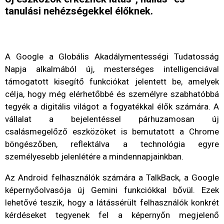
tanulási nehézségekkel élőknek.
A Google a Globális Akadálymentességi Tudatosság
Napja alkalmából új, mesterséges intelligenciával
támogatott kisegítő funkciókat jelentett be, amelyek
célja, hogy még elérhetőbbé és személyre szabhatóbbá
tegyék a digitális világot a fogyatékkal élők számára. A
vállalat a bejelentéssel párhuzamosan új
csalásmegelőző eszközöket is bemutatott a Chrome
böngészőben, reflektálva a technológia egyre
személyesebb jelenlétére a mindennapjainkban.
Az Android felhasználók számára a TalkBack, a Google
képernyőolvasója új Gemini funkciókkal bővül. Ezek
lehetővé teszik, hogy a látássérült felhasználók konkrét
kérdéseket tegyenek fel a képernyőn megjelenő