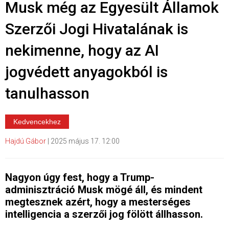
Musk még az Egyesült Államok
Szerzői Jogi Hivatalának is
nekimenne, hogy az AI
jogvédett anyagokból is
tanulhasson
Kedvencekhez
Hajdú Gábor
|
2025 május 17. 12:00
Nagyon úgy fest, hogy a Trump-
adminisztráció Musk mögé áll, és mindent
megtesznek azért, hogy a mesterséges
intelligencia a szerzői jog fölött állhasson.