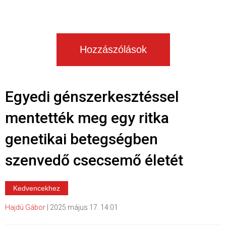
Hozzászólások
Egyedi génszerkesztéssel
mentették meg egy ritka
genetikai betegségben
szenvedő csecsemő életét
Kedvencekhez
Hajdú Gábor
|
2025 május 17. 14:01