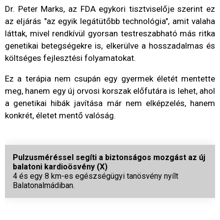
Dr. Peter Marks, az FDA egykori tisztviselője szerint ez
az eljárás "az egyik legátütőbb technológia", amit valaha
láttak, mivel rendkívül gyorsan testreszabható más ritka
genetikai betegségekre is, elkerülve a hosszadalmas és
költséges fejlesztési folyamatokat.
Ez a terápia nem csupán egy gyermek életét mentette
meg, hanem egy új orvosi korszak előfutára is lehet, ahol
a genetikai hibák javítása már nem elképzelés, hanem
konkrét, életet mentő valóság.
Pulzusméréssel segíti a biztonságos mozgást az új
balatoni kardioösvény (X)
4 és egy 8 km-es egészségügyi tanösvény nyílt
Balatonalmádiban.