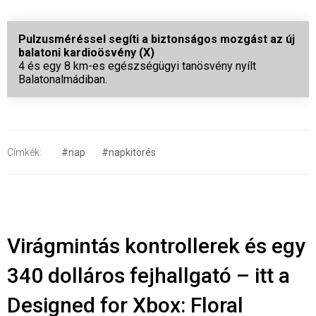
Pulzusméréssel segíti a biztonságos mozgást az új
balatoni kardioösvény (X)
4 és egy 8 km-es egészségügyi tanösvény nyílt
Balatonalmádiban.
Címkék:
#nap
#napkitörés
Virágmintás kontrollerek és egy
340 dolláros fejhallgató – itt a
Designed for Xbox: Floral