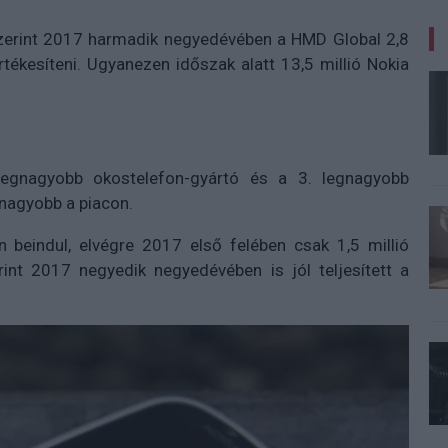
zerint 2017 harmadik negyedévében a HMD Global 2,8
rtékesíteni. Ugyanezen időszak alatt 13,5 millió Nokia
egnagyobb okostelefon-gyártó és a 3. legnagyobb
gnagyobb a piacon.
 beindul, elvégre 2017 első felében csak 1,5 millió
rint 2017 negyedik negyedévében is jól teljesített a