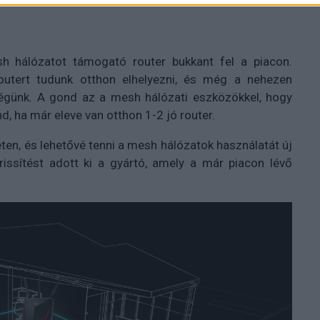
 hálózatot támogató router bukkant fel a piacon.
outert tudunk otthon elhelyezni, és még a nehezen
ségünk. A gond az a mesh hálózati eszközökkel, hogy
d, ha már eleve van otthon 1-2 jó router.
ten, és lehetővé tenni a mesh hálózatok használatát új
frissítést adott ki a gyártó, amely a már piacon lévő