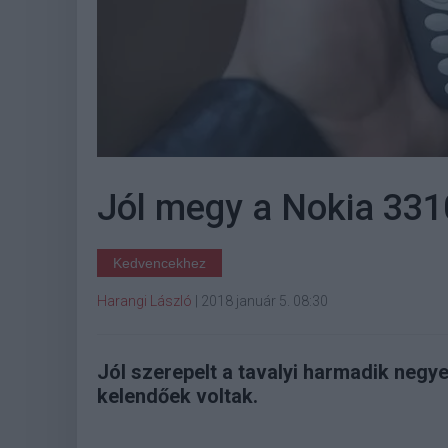
Jól megy a Nokia 331
Kedvencekhez
Harangi László
|
2018 január 5. 08:30
Jól szerepelt a tavalyi harmadik negye
kelendőek voltak.