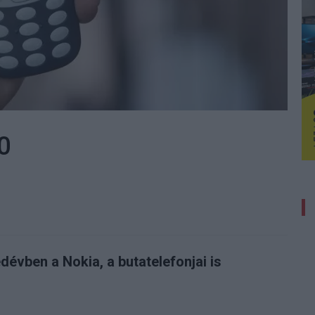
0
dévben a Nokia, a butatelefonjai is