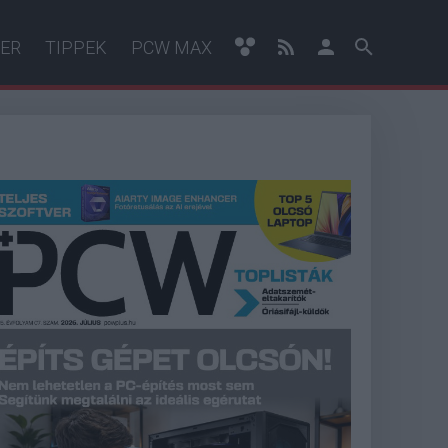
ER
TIPPEK
PCW MAX