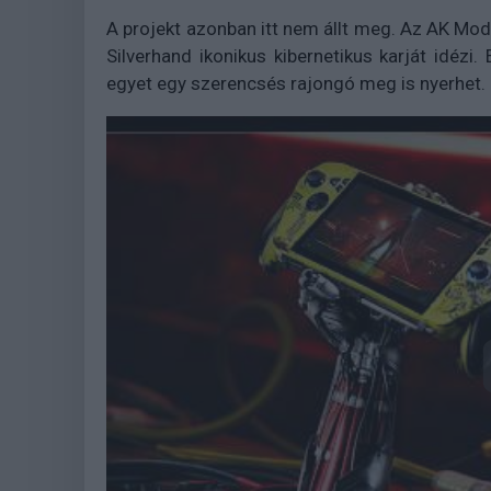
A projekt azonban itt nem állt meg. Az AK Mod 
Silverhand ikonikus kibernetikus karját idéz
egyet egy szerencsés rajongó meg is nyerhet.