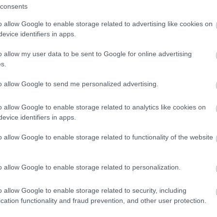
consents
o allow Google to enable storage related to advertising like cookies on
Tetszik
evice identifiers in apps.
o allow my user data to be sent to Google for online advertising
s.
zászólások
to allow Google to send me personalized advertising.
o allow Google to enable storage related to analytics like cookies on
evice identifiers in apps.
unkabb kézi konzol a
o allow Google to enable storage related to functionality of the website
gy kis baj
o allow Google to enable storage related to personalization.
o allow Google to enable storage related to security, including
cation functionality and fraud prevention, and other user protection.