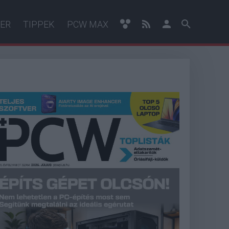
ER
TIPPEK
PCW MAX