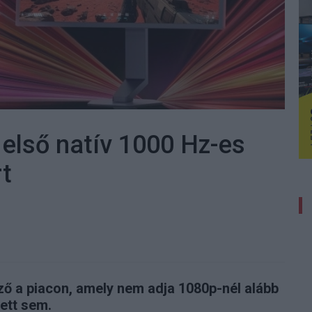
 első natív 1000 Hz-es
t
ző a piacon, amely nem adja 1080p-nél alább
lett sem.