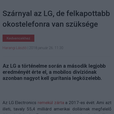
Szárnyal az LG, de felkapottabb
okostelefonra van szüksége
Kedvencekhez
Harangi László
|
2018 január 26. 11:30
Az LG a történelme során a második legjobb
eredményét érte el, a mobilos divíziónak
azonban nagyot kell gurítania legközelebb.
Az LG Electronics
remekül zárta
a 2017-es évét. Ami azt
illeti, tavaly 55,4 milliárd amerikai dollárnak megfelelő