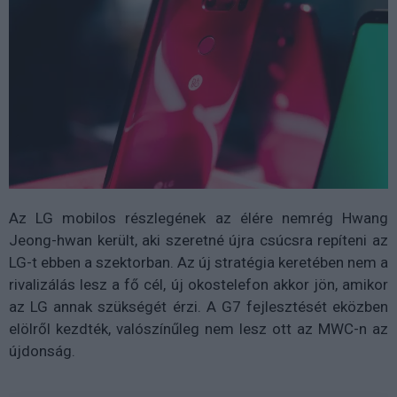
Az LG mobilos részlegének az élére nemrég Hwang
Jeong-hwan került, aki szeretné újra csúcsra repíteni az
LG-t ebben a szektorban. Az új stratégia keretében nem a
rivalizálás lesz a fő cél, új okostelefon akkor jön, amikor
az LG annak szükségét érzi. A G7 fejlesztését eközben
elölről kezdték, valószínűleg nem lesz ott az MWC-n az
újdonság.