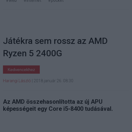
#web
#internet
#pocket
Játékra sem rossz az AMD
Ryzen 5 2400G
Kedvencekhez
Harangi László
|
2018 január 26. 08:30
Az AMD összehasonlította az új APU
képességeit egy Core i5-8400 tudásával.