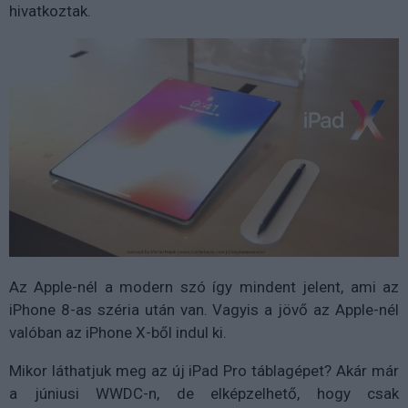
hivatkoztak.
Az Apple-nél a modern szó így mindent jelent, ami az
iPhone 8-as széria után van. Vagyis a jövő az Apple-nél
valóban az iPhone X-ből indul ki.
Mikor láthatjuk meg az új iPad Pro táblagépet? Akár már
a júniusi WWDC-n, de elképzelhető, hogy csak