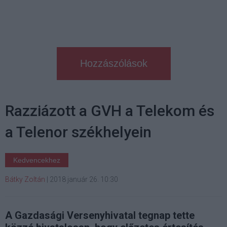
Hozzászólások
Razziázott a GVH a Telekom és
a Telenor székhelyein
Kedvencekhez
Bátky Zoltán
|
2018 január 26. 10:30
A Gazdasági Versenyhivatal tegnap tette