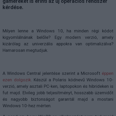
gamereket is érinti az új operációs rendszer
kérdése.
Milyen lenne a Windows 10, ha minden régi kódot
kigyomlálnának belőle? Egy modern verzió, amely
kizárólag az univerzális appokra van optimalizálva?
Hamarosan megtudjuk.
A Windows Central jelentése szerint a Microsoft
éppen
ezen dolgozik
. Készül a Polaris kódnevű Windows 10-
verzió, amely asztali PC-ken, laptopokon és hibrideken is
fut majd. Elvileg jobb teljesítményt, hosszabb üzemidőt
és nagyobb biztonságot garantál majd a mostani
Windows 10-hez mérten.