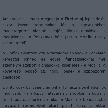
Amikor valaki most megnyitja a Firefox új lap oldalát,
akkor kevert tartalmakat lát a leggyakrabban
meglátogatott oldalak alapján, illetve ajánlások is
megjelennek, a Pocketnek hála (ezt a Mozilla tavaly
vásárolta fel).
A Firefox Quantum óta a tartalomajánlások a Pocketen
keresztül jönnek, és egyes felhasználóknál már
személyre szabott ajánlásokkal kísérletezik a Mozilla. A
következő lépcső az, hogy jönnek a szponzorált
ajánlások.
Eleinte csak kis számú amerikai felhasználónál jelennek
meg ezek. Ha a lépés hatására nem robban ki botrány
(mint legutóbb történt, amikor a Mozilla a böngészőbe
helyezett reklámokkal akart pénzt keresni), akkor