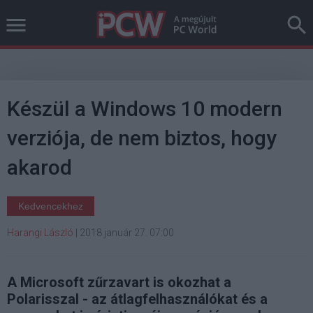
Készül a Windows 10 modern
verziója, de nem biztos, hogy
akarod
Kedvencekhez
Harangi László
|
2018 január 27. 07:00
A Microsoft zűrzavart is okozhat a
Polarisszal - az átlagfelhasználókat és a