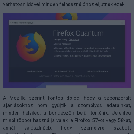
várhatóan idővel minden felhasználóhoz eljutnak ezek.
A Mozilla szerint fontos dolog, hogy a szponzorált
ajánlásokhoz nem gyűjtik a személyes adatainkat,
minden helyileg, a böngészőn belül történik. Jelenleg
minél többet használja valaki a Firefox 57-et vagy 58-at,
annál valószínűbb, hogy személyre szabott