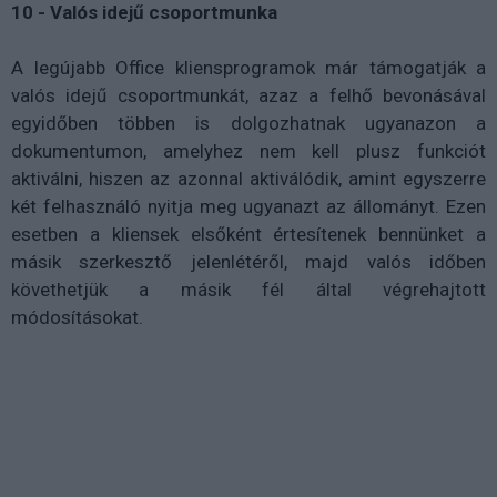
10 - Valós idejű csoportmunka
A legújabb Office kliensprogramok már támogatják a
valós idejű csoportmunkát, azaz a felhő bevonásával
egyidőben többen is dolgozhatnak ugyanazon a
dokumentumon, amelyhez nem kell plusz funkciót
aktiválni, hiszen az azonnal aktiválódik, amint egyszerre
két felhasználó nyitja meg ugyanazt az állományt. Ezen
esetben a kliensek elsőként értesítenek bennünket a
másik szerkesztő jelenlétéről, majd valós időben
követhetjük a másik fél által végrehajtott
módosításokat.