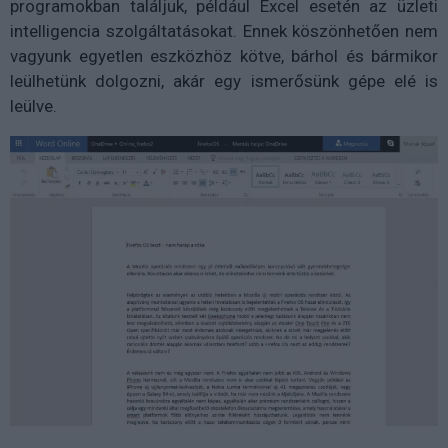
programokban találjuk, például Excel esetén az üzleti
intelligencia szolgáltatásokat. Ennek köszönhetően nem
vagyunk egyetlen eszközhöz kötve, bárhol és bármikor
leülhetünk dolgozni, akár egy ismerősünk gépe elé is
leülve.