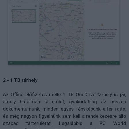
2 - 1 TB tárhely
Az Office előfizetés mellé 1 TB OneDrive tárhely is jár,
amely hatalmas tárterület, gyakorlatilag az összes
dokumentumunk, minden egyes fényképünk elfér rajta,
és még nagyon figyelnünk sem kell a rendelkezésre álló
szabad tárterületet. Legalábbis a PC World