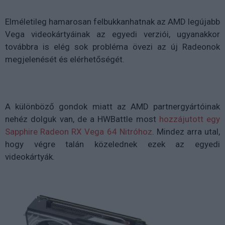
Elméletileg hamarosan felbukkanhatnak az AMD legújabb
Vega videokártyáinak az egyedi verziói, ugyanakkor
továbbra is elég sok probléma övezi az új Radeonok
megjelenését és elérhetőségét.
A különböző gondok miatt az AMD partnergyártóinak
nehéz dolguk van, de a HWBattle most
hozzájutott egy
Sapphire Radeon RX Vega 64 Nitróhoz
. Mindez arra utal,
hogy végre talán közelednek ezek az egyedi
videokártyák.