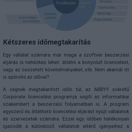
Kétszeres időmegtakarítás
Egy vállalat számára már maga a szoftver beszerzési
eljárás is nehézkes lehet: átlátni a bonyolult licencelést,
vagy az összetett követelményeket, stb. Nem akarnál itt
is spórolni az idővel?
A cégnek megtakarított időn túl, az ABBYY sokrétű
Corporate licencelési programja segíti az informatikai
szakembert a beszerzési folyamatban is. A program
egyszerű és átlátható licencelési eljárást nyújt vállalatok
és szervezetek számára. Ezzel egy időben hatékonyan
igazodik a különböző vállalatok eltérő igényeihez a