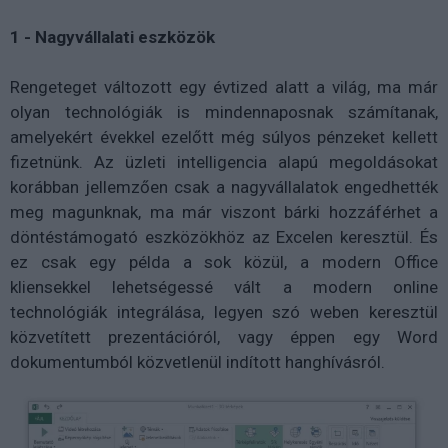
1 - Nagyvállalati eszközök
Rengeteget változott egy évtized alatt a világ, ma már
olyan technológiák is mindennaposnak számítanak,
amelyekért évekkel ezelőtt még súlyos pénzeket kellett
fizetnünk. Az üzleti intelligencia alapú megoldásokat
korábban jellemzően csak a nagyvállalatok engedhették
meg magunknak, ma már viszont bárki hozzáférhet a
döntéstámogató eszközökhöz az Excelen keresztül. És
ez csak egy példa a sok közül, a modern Office
kliensekkel lehetségessé vált a modern online
technológiák integrálása, legyen szó weben keresztül
közvetített prezentációról, vagy éppen egy Word
dokumentumból közvetlenül indított hanghívásról.