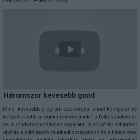
Háromszor kevesebb gond
Minél kevesebb program szükséges, annál könnyebb és
kényelmesebb a munka mindenkinek - a felhasználóknak
és a rendszergazdáknak egyaránt. A többféle telepítési
eljárás a különböző munkaállomásokhoz és a kényelmes
licenckezelő eszköz lehetővé teszi az informatikai