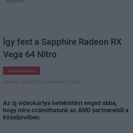
#iphone x
Így fest a Sapphire Radeon RX
Vega 64 Nitro
Kedvencekhez
Harangi László
|
2017 november 15. 08:30
Az új videokártya betekintést enged abba,
hogy mire számíthatunk az AMD partnereitől a
közeljövőben.