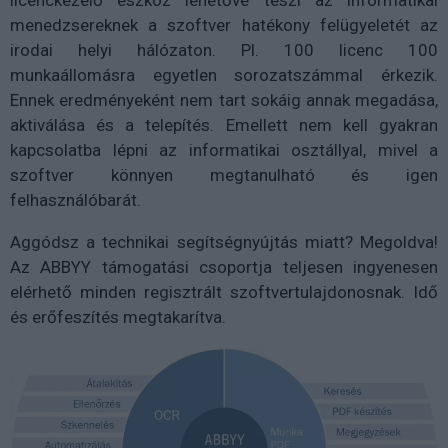
menedzsereknek a szoftver hatékony felügyeletét az
irodai helyi hálózaton. Pl. 100 licenc 100
munkaállomásra egyetlen sorozatszámmal érkezik.
Ennek eredményeként nem tart sokáig annak megadása,
aktiválása és a telepítés. Emellett nem kell gyakran
kapcsolatba lépni az informatikai osztállyal, mivel a
szoftver könnyen megtanulható és igen
felhasználóbarát.
Aggódsz a technikai segítségnyújtás miatt? Megoldva!
Az ABBYY támogatási csoportja teljesen ingyenesen
elérhető minden regisztrált szoftvertulajdonosnak. Idő
és erőfeszítés megtakarítva.