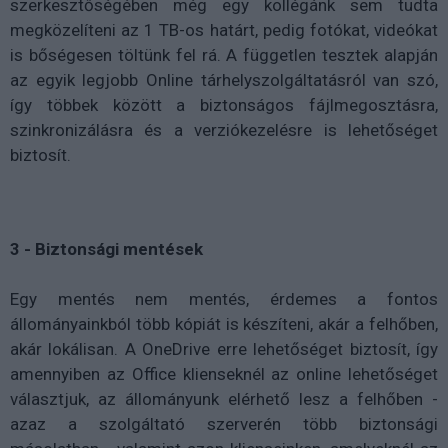
szerkesztőségében még egy kollégánk sem tudta
megközelíteni az 1 TB-os határt, pedig fotókat, videókat
is bőségesen töltünk fel rá. A független tesztek alapján
az egyik legjobb Online tárhelyszolgáltatásról van szó,
így többek között a biztonságos fájlmegosztásra,
szinkronizálásra és a verziókezelésre is lehetőséget
biztosít.
3 - Biztonsági mentések
Egy mentés nem mentés, érdemes a fontos
állományainkból több kópiát is készíteni, akár a felhőben,
akár lokálisan. A OneDrive erre lehetőséget biztosít, így
amennyiben az Office klienseknél az online lehetőséget
választjuk, az állományunk elérhető lesz a felhőben -
azaz a szolgáltató szerverén több biztonsági