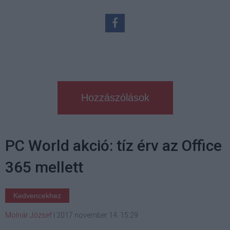
Hozzászólások
PC World akció: tíz érv az Office
365 mellett
Kedvencekhez
Molnár József
|
2017 november 14. 15:29