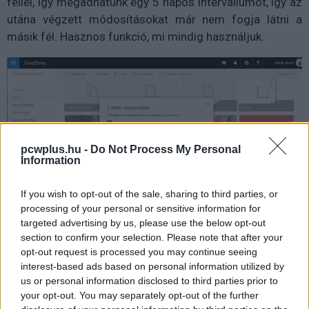
féllel, így megadhatunk egy 5 napos intervallumot, így az
utána végzett módosításokat már nem fogja látni a
másik fél. Hasznos funkció, mi mindig használjuk.
pcwplus.hu -
Do Not Process My Personal
Information
If you wish to opt-out of the sale, sharing to third parties, or
processing of your personal or sensitive information for
targeted advertising by us, please use the below opt-out
section to confirm your selection. Please note that after your
opt-out request is processed you may continue seeing
interest-based ads based on personal information utilized by
5 - Ingyenes Skype-percek
us or personal information disclosed to third parties prior to
your opt-out. You may separately opt-out of the further
Az Office 365 előfizetés részeként havonta 60 percnyi