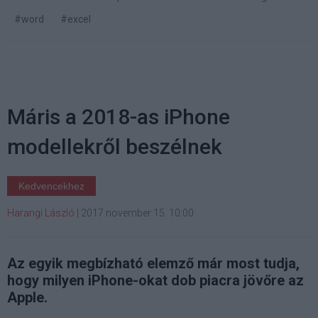
#word
#excel
Máris a 2018-as iPhone
modellekről beszélnek
Kedvencekhez
Harangi László
|
2017 november 15. 10:00
Az egyik megbízható elemző már most tudja,
hogy milyen iPhone-okat dob piacra jövőre az
Apple.