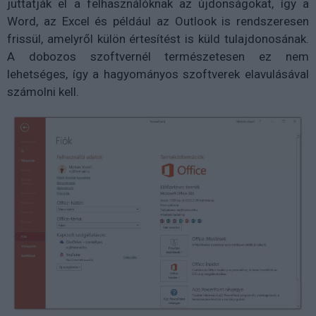
juttatják el a felhasználóknak az újdonságokat, így a
Word, az Excel és például az Outlook is rendszeresen
frissül, amelyről külön értesítést is küld tulajdonosának.
A dobozos szoftvernél természetesen ez nem
lehetséges, így a hagyományos szoftverek elavulásával
számolni kell.