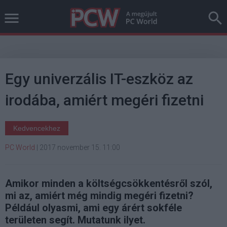
Egy univerzális IT-eszköz az
irodába, amiért megéri fizetni
Kedvencekhez
PC World
|
2017 november 15. 11:00
Amikor minden a költségcsökkentésről szól,
mi az, amiért még mindig megéri fizetni?
Például olyasmi, ami egy árért sokféle
területen segít. Mutatunk ilyet.