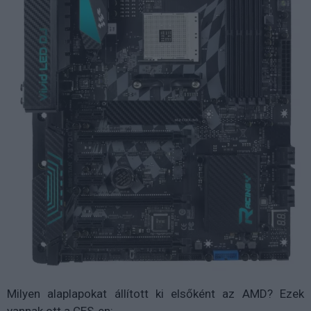
Milyen alaplapokat állított ki elsőként az AMD? Ezek