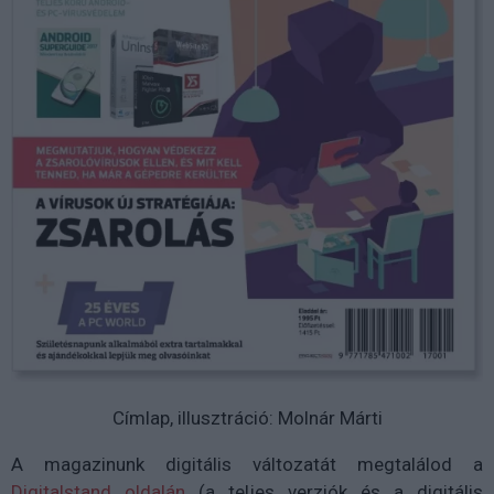
Címlap, illusztráció: Molnár Márti
A magazinunk digitális változatát megtalálod a
Digitalstand oldalán
(a teljes verziók és a digitális