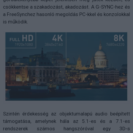
csökkentse a szakadozást, akadozást. A G-SYNC-hez és
a FreeSynchez hasonló megoldás PC-kkel és konzolokkal
is működik.
Szintén érdekesség az objektumalapú audio beépített
támogatása, amelynek hála az 5.1-es és a 7.1-es
rendszerek számos hangszóróval egy 3D-s