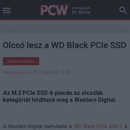
Olcsó lesz a WD Black PCIe SSD
Kedvencekhez
Harangi László
|
2017 január 6. 15:30
Az M.2 PCIe SSD-k piacán az olcsóbb
kategóriát hódítaná meg a Western Digital.
A Western Digital bemutatta a
WD Black PCIe SSD-t
, a