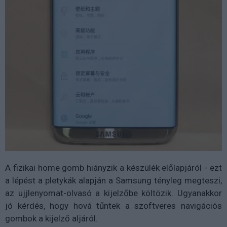
A fizikai home gomb hiányzik a készülék előlapjáról - ezt
a lépést a pletykák alapján a Samsung tényleg megteszi,
az ujjlenyomat-olvasó a kijelzőbe költözik. Ugyanakkor
jó kérdés, hogy hová tűntek a szoftveres navigációs
gombok a kijelző aljáról.