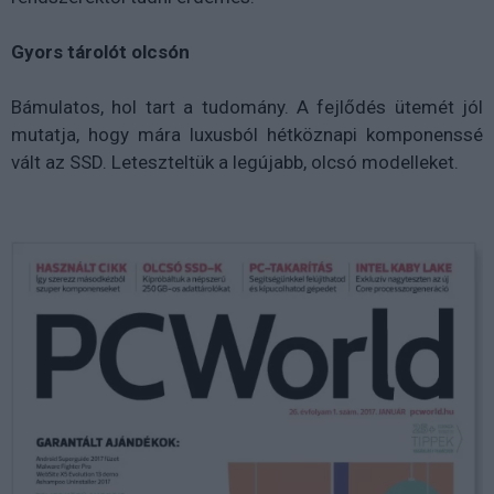
Gyors tárolót olcsón
Bámulatos, hol tart a tudomány. A fejlődés ütemét jól
mutatja, hogy mára luxusból hétköznapi komponenssé
vált az SSD. Leteszteltük a legújabb, olcsó modelleket.