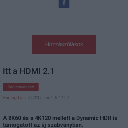
Hozzászólások
Itt a HDMI 2.1
Kedvencekhez
Harangi László
|
2017 január 6. 14:02
A 8K60 és a 4K120 mellett a Dynamic HDR is
támogatott az új szabványban.