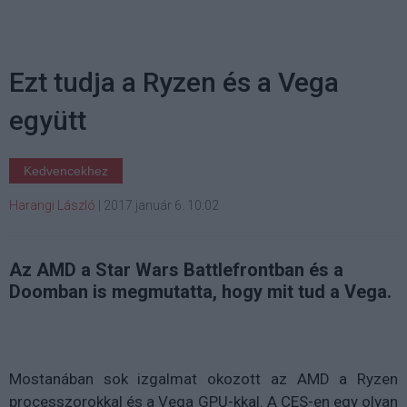
Ezt tudja a Ryzen és a Vega
együtt
Kedvencekhez
Harangi László
|
2017 január 6. 10:02
Az AMD a Star Wars Battlefrontban és a
Doomban is megmutatta, hogy mit tud a Vega.
Mostanában sok izgalmat okozott az AMD a Ryzen
processzorokkal és a Vega GPU-kkal. A CES-en egy olyan