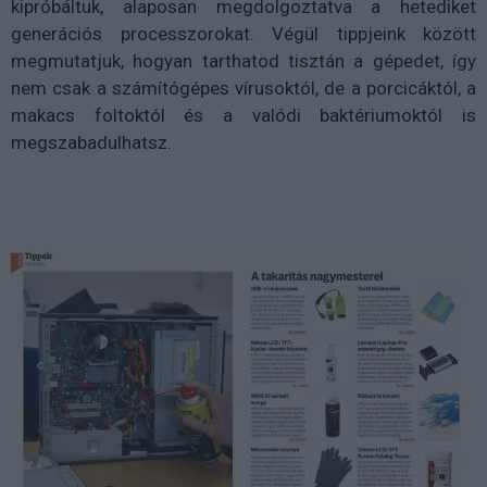
kipróbáltuk, alaposan megdolgoztatva a hetediket
generációs processzorokat. Végül tippjeink között
megmutatjuk, hogyan tarthatod tisztán a gépedet, így
nem csak a számítógépes vírusoktól, de a porcicáktól, a
makacs foltoktól és a valódi baktériumoktól is
megszabadulhatsz.