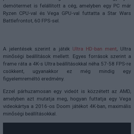
demótermet is felállított a cég, amelyben egy PC már
Ryzen CPU-val és Vega GPU-val futtatta a Star Wars
Battlefrontot, 60 FPS-sel.
A jelentések szerint a játék
Ultra HD-ban ment
, Ultra
minőségi beállítások mellett. Egyes források szerint a
frame ráta a 4K-s Ultra beállításokkal néha 57-58 FPS-re
csökkent, ugyanakkor ez még mindig egy
figyelemreméltó eredmény.
Ezzel párhuzamosan egy videót is közzétett az AMD,
amelyben azt mutatja meg, hogyan futtatja egy Vega
videokártya a 2016-os Doom játékot 4K-ban, maximális
minőségi beállításokkal.