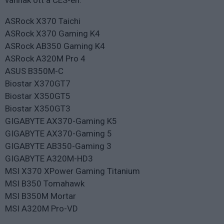
vannak ott a CES-en:
ASRock X370 Taichi
ASRock X370 Gaming K4
ASRock AB350 Gaming K4
ASRock A320M Pro 4
ASUS B350M-C
Biostar X370GT7
Biostar X350GT5
Biostar X350GT3
GIGABYTE AX370-Gaming K5
GIGABYTE AX370-Gaming 5
GIGABYTE AB350-Gaming 3
GIGABYTE A320M-HD3
MSI X370 XPower Gaming Titanium
MSI B350 Tomahawk
MSI B350M Mortar
MSI A320M Pro-VD