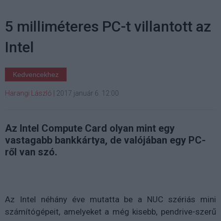
5 milliméteres PC-t villantott az
Intel
Kedvencekhez
Harangi László
|
2017 január 6. 12:00
Az Intel Compute Card olyan mint egy
vastagabb bankkártya, de valójában egy PC-
ről van szó.
Az Intel néhány éve mutatta be a NUC szériás mini
számítógépeit, amelyeket a még kisebb, pendrive-szerű