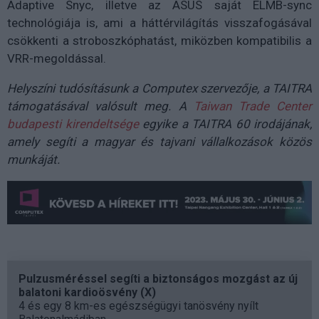
Adaptive Snyc, illetve az ASUS saját ELMB-sync
technológiája is, ami a háttérvilágítás visszafogásával
csökkenti a stroboszkóphatást, miközben kompatibilis a
VRR-megoldással.
Helyszíni tudósításunk a Computex szervezője, a TAITRA
támogatásával valósult meg. A
Taiwan Trade Center
budapesti kirendeltsége
egyike a TAITRA 60 irodájának,
amely segíti a magyar és tajvani vállalkozások közös
munkáját.
Pulzusméréssel segíti a biztonságos mozgást az új
balatoni kardioösvény (X)
4 és egy 8 km-es egészségügyi tanösvény nyílt