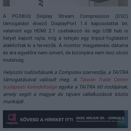
A PG38UQ Display Stream Compression (DSC)
támogatást élvező DisplayPort 1.4 kapcsolattal bír,
valamint egy HDMI 2.1 csatlakozó és egy USB hub is
helyet kapott rajta, míg a tetején egy tripod-foglalatot
alakítottak ki a tervezők. A monitor megjelenési dátuma
és ára egyelőre nem ismert, de bizonyára nem lesz olcsó
mulatság.
Helyszíni tudósításunk a Computex szervezője, a TAITRA
támogatásával valósult meg. A
Taiwan Trade Center
budapesti kirendeltsége
egyike a TAITRA 60 irodájának,
amely segíti a magyar és tajvani vállalkozások közös
munkáját.