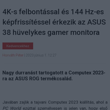
4K-s felbontással és 144 Hz-es
képfrissítéssel érkezik az ASUS
38 hüvelykes gamer monitora
Kedvencekhez
Horváth Péter
|
2023 június 1. 12:27
Nagy durranást tartogatott a Computex 2023-
ra az ASUS ROG termékcsalád.
Javában zajlik a tajvani Computex 2023 kiállítás, ahol a
PC World
ezúttal személyesen is jelen van, hogy első