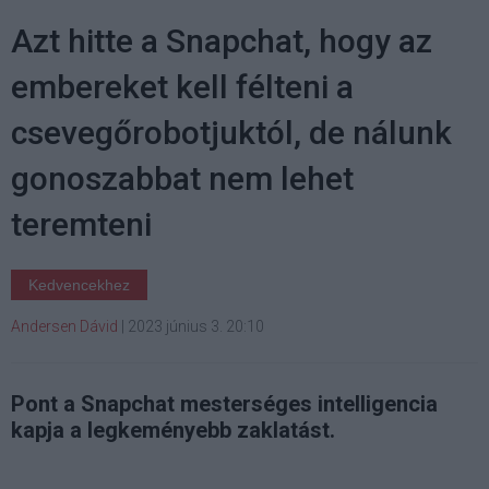
Azt hitte a Snapchat, hogy az
embereket kell félteni a
csevegőrobotjuktól, de nálunk
gonoszabbat nem lehet
teremteni
Kedvencekhez
Andersen Dávid
|
2023 június 3. 20:10
Pont a Snapchat mesterséges intelligencia
kapja a legkeményebb zaklatást.