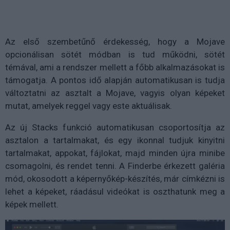
Az első szembetűnő érdekesség, hogy a Mojave
opcionálisan sötét módban is tud működni, sötét
témával, ami a rendszer mellett a főbb alkalmazásokat is
támogatja. A pontos idő alapján automatikusan is tudja
változtatni az asztalt a Mojave, vagyis olyan képeket
mutat, amelyek reggel vagy este aktuálisak.
Az új Stacks funkció automatikusan csoportosítja az
asztalon a tartalmakat, és egy ikonnal tudjuk kinyitni
tartalmakat, appokat, fájlokat, majd minden újra minibe
csomagolni, és rendet tenni. A Finderbe érkezett galéria
mód, okosodott a képernyőkép-készítés, már címkézni is
lehet a képeket, ráadásul videókat is oszthatunk meg a
képek mellett.