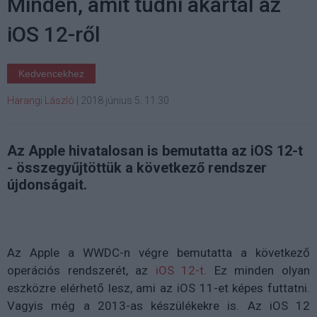
Minden, amit tudni akartál az
iOS 12-ről
Kedvencekhez
Harangi László
|
2018 június 5. 11:30
Az Apple hivatalosan is bemutatta az iOS 12-t
- összegyűjtöttük a következő rendszer
újdonságait.
Az Apple a WWDC-n végre bemutatta a következő
operációs rendszerét, az
iOS 12-t.
Ez minden olyan
eszközre elérhető lesz, ami az iOS 11-et képes futtatni.
Vagyis még a 2013-as készülékekre is. Az iOS 12