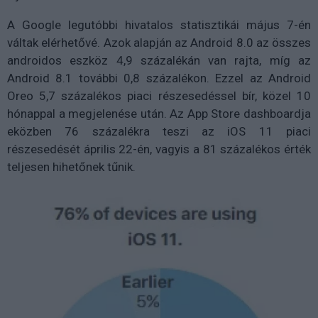
A Google legutóbbi hivatalos statisztikái május 7-én
váltak elérhetővé. Azok alapján az Android 8.0 az összes
androidos eszköz 4,9 százalékán van rajta, míg az
Android 8.1 további 0,8 százalékon. Ezzel az Android
Oreo 5,7 százalékos piaci részesedéssel bír, közel 10
hónappal a megjelenése után. Az App Store dashboardja
eközben 76 százalékra teszi az iOS 11 piaci
részesedését április 22-én, vagyis a 81 százalékos érték
teljesen hihetőnek tűnik.