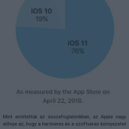
Mint említettük az összefoglalónkban, az Apple nagy
előnye az, hogy a hardveres és a szoftveres környezetet