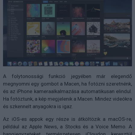
A folytonossági funkció jegyében már elegendő
megnyomni egy gombot a Macen, ha fotózni szeretnénk,
és az iPhone kameraalkalmazása automatikusan elindul.
Ha fotóztunk, a kép megjelenik a Macen. Mindez videókra
és szkennelt anyagokra is igaz.
Az iOS-es appok egy része is átköltözik a macOS-re,
például az Apple News, a Stocks és a Voice Memo. A
hangjegyzeteket természetesen iCloudon keresztül