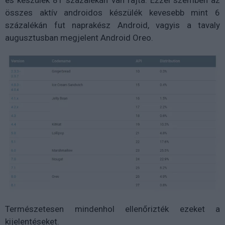
összes aktív androidos készülék kevesebb mint 6
százalékán fut naprakész Android, vagyis a tavaly
augusztusban megjelent Android Oreo.
Természetesen mindenhol ellenőrizték ezeket a
kijelentéseket.