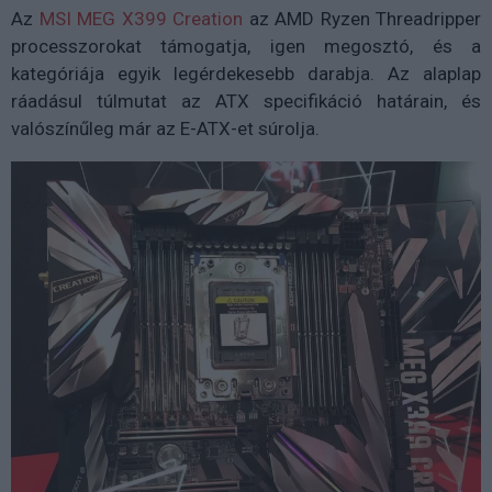
Az
MSI MEG X399 Creation
az AMD Ryzen Threadripper
processzorokat támogatja, igen megosztó, és a
kategóriája egyik legérdekesebb darabja. Az alaplap
ráadásul túlmutat az ATX specifikáció határain, és
valószínűleg már az E-ATX-et súrolja.