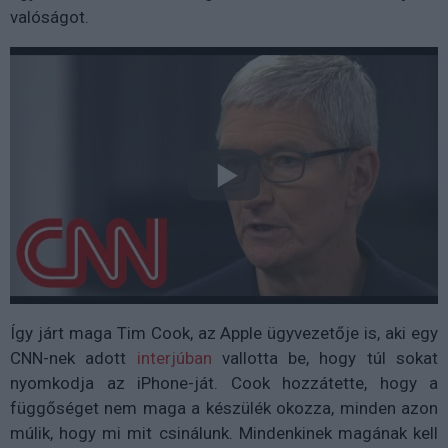
valóságot.
Így járt maga Tim Cook, az Apple ügyvezetője is, aki egy
CNN-nek adott
interjúban
vallotta be, hogy túl sokat
nyomkodja az iPhone-ját. Cook hozzátette, hogy a
függőséget nem maga a készülék okozza, minden azon
múlik, hogy mi mit csinálunk. Mindenkinek magának kell