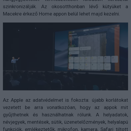
szinkronizálják. Az okosotthonban lévő kütyüket a
Macekre érkező Home appon belül lehet majd kezelni.
Az Apple az adatvédelmet is fokozta: újabb korlátokat
vezetett be arra vonatkozóan, hogy az appok mit
gyűjthetnek és használhatnak rólunk. A helyadatok,
névjegyek, mentések, sütik, üzenetelőzmények, helyalapú
funkciók, emlékeztetők, mikrofon, kamera, Safari tiltott