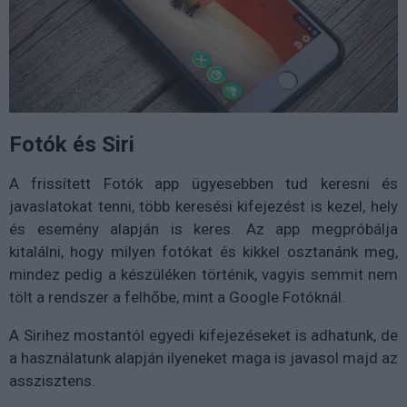
Fotók és Siri
A frissített Fotók app ügyesebben tud keresni és
javaslatokat tenni, több keresési kifejezést is kezel, hely
és esemény alapján is keres. Az app megpróbálja
kitalálni, hogy milyen fotókat és kikkel osztanánk meg,
mindez pedig a készüléken történik, vagyis semmit nem
tölt a rendszer a felhőbe, mint a Google Fotóknál.
A Sirihez mostantól egyedi kifejezéseket is adhatunk, de
a használatunk alapján ilyeneket maga is javasol majd az
asszisztens.