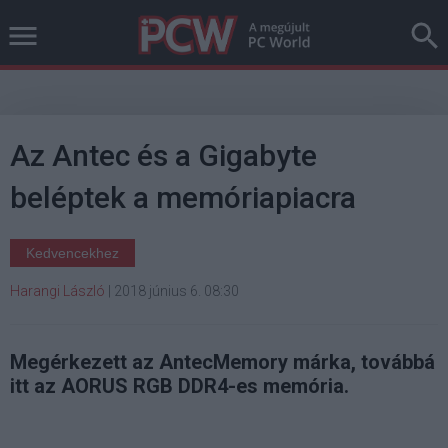
Az Antec és a Gigabyte
beléptek a memóriapiacra
Kedvencekhez
Harangi László
|
2018 június 6. 08:30
Megérkezett az AntecMemory márka, továbbá
itt az AORUS RGB DDR4-es memória.