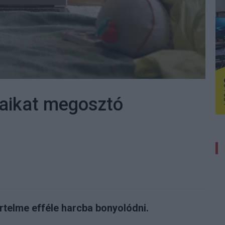
vaikat megosztó
rtelme efféle harcba bonyolódni.