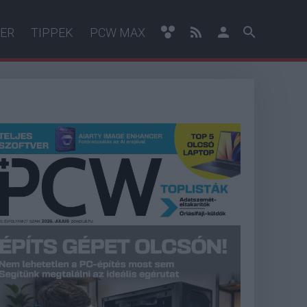
ER
TIPPEK
PCW MAX