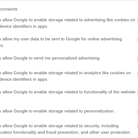
atonalmádiban.
consents
o allow Google to enable storage related to advertising like cookies on
evice identifiers in apps.
deostreamelés
o allow my user data to be sent to Google for online advertising
s.
to allow Google to send me personalized advertising.
Tetszik
o allow Google to enable storage related to analytics like cookies on
evice identifiers in apps.
o allow Google to enable storage related to functionality of the website
zászólások
o allow Google to enable storage related to personalization.
ív a Lara Croft:
o allow Google to enable storage related to security, including
cation functionality and fraud prevention, and other user protection.