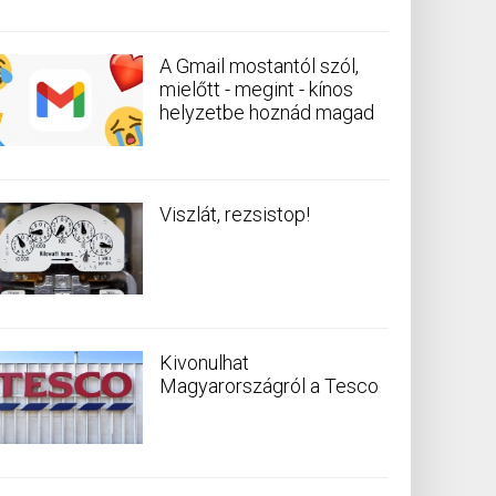
A Gmail mostantól szól,
mielőtt - megint - kínos
helyzetbe hoznád magad
Viszlát, rezsistop!
Kivonulhat
Magyarországról a Tesco