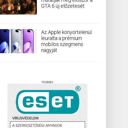
GTA 6 új előzetesét
Az Apple könyörtelenül
leuralta a prémium
mobilos szegmens
nagyját
Hirdetés