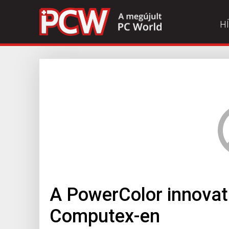
H
A PowerColor innovatí
Computex-en