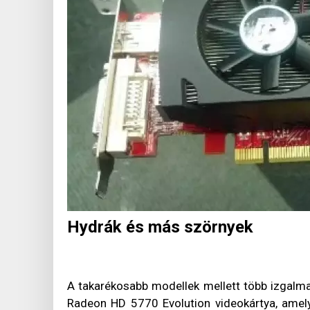
Hydrák és más szörnyek
A takarékosabb modellek mellett több izgalma
Radeon HD 5770 Evolution videokártya, amelyr