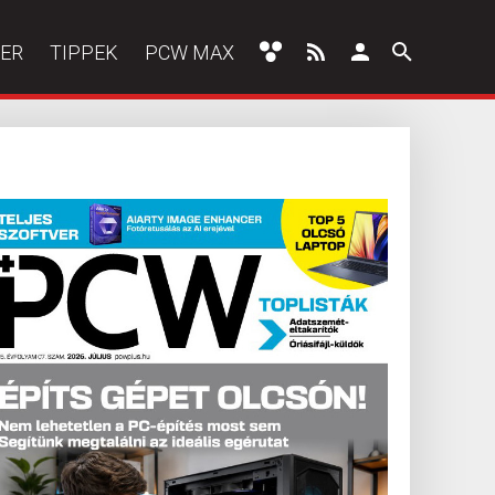
ER
TIPPEK
PCW MAX