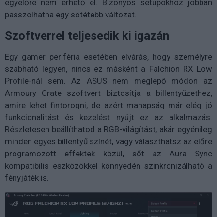
egyelőre nem érhető el. Bizonyos setupokhoz jobban
passzolhatna egy sötétebb változat.
Szoftverrel teljesedik ki igazán
Egy gamer periféria esetében elvárás, hogy személyre
szabható legyen, nincs ez másként a Falchion RX Low
Profile-nál sem. Az ASUS nem meglepő módon az
Armoury Crate szoftvert biztosítja a billentyűzethez,
amire lehet fintorogni, de azért manapság már elég jó
funkcionalitást és kezelést nyújt ez az alkalmazás.
Részletesen beállíthatod a RGB-világítást, akár egyénileg
minden egyes billentyű színét, vagy választhatsz az előre
programozott effektek közül, sőt az Aura Sync
kompatibilis eszközökkel könnyedén szinkronizálható a
fényjáték is.