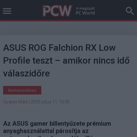
ASUS ROG Falchion RX Low
Profile teszt – amikor nincs idő
válaszidőre
Kedvencekhez
Gyepes Máté
|
2025 július 11. 15:05
Az ASUS gamer billentyűzete prémium
anyaghasználattal párosítja az