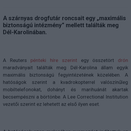
A szárnyas drogfutár roncsait egy „maximális
biztonságú intézmény” mellett találták meg
Dél-Karolinában.
A Reuters
pénteki híre szerint
egy összetört
drón
maradványait találták meg Dél-Karolina állam egyik
maximális biztonságú fegyintézetének közelében. A
hatóságok szerint a kvadrokopterrel valószínűleg
mobiltelefonokat, dohányt és marihuánát akartak
becsempészni a börtönbe. A Lee Correctional Institution
vezetői szerint ez lehetett az első ilyen eset.