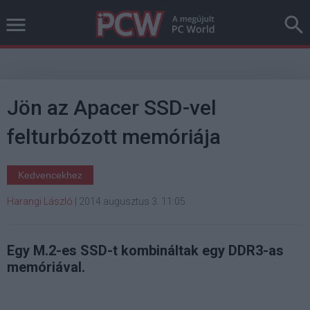
Jön az Apacer SSD-vel
felturbózott memóriája
Kedvencekhez
Harangi László
|
2014 augusztus 3. 11:05
Egy M.2-es SSD-t kombináltak egy DDR3-as
memóriával.