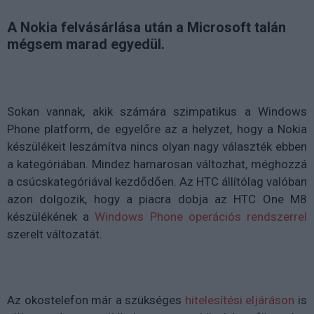
A Nokia felvásárlása után a Microsoft talán
mégsem marad egyedül.
Sokan vannak, akik számára szimpatikus a Windows
Phone platform, de egyelőre az a helyzet, hogy a Nokia
készülékeit leszámítva nincs olyan nagy választék ebben
a kategóriában. Mindez hamarosan változhat, méghozzá
a csúcskategóriával kezdődően. Az HTC állítólag valóban
azon dolgozik, hogy a piacra dobja az HTC One M8
készülékének a
Windows Phone operációs rendszerrel
szerelt változatát.
Az okostelefon már a szükséges
hitelesítési eljáráson
is