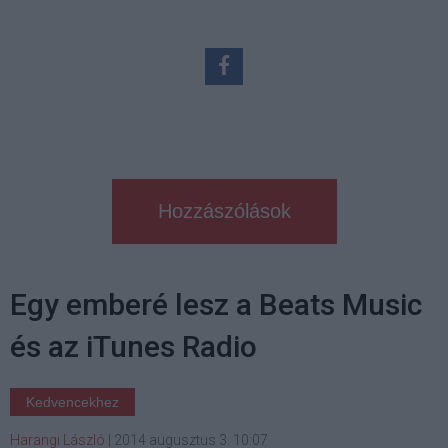
Hozzászólások
Egy emberé lesz a Beats Music
és az iTunes Radio
Kedvencekhez
Harangi László
|
2014 augusztus 3. 10:07