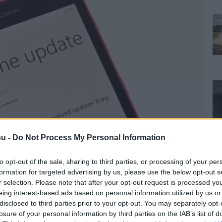
u -
Do Not Process My Personal Information
to opt-out of the sale, sharing to third parties, or processing of your per
formation for targeted advertising by us, please use the below opt-out s
r selection. Please note that after your opt-out request is processed y
eing interest-based ads based on personal information utilized by us or
disclosed to third parties prior to your opt-out. You may separately opt-
nki frissíthet
losure of your personal information by third parties on the IAB’s list of