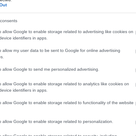
Out
consents
o allow Google to enable storage related to advertising like cookies on
evice identifiers in apps.
o allow my user data to be sent to Google for online advertising
s.
to allow Google to send me personalized advertising.
o allow Google to enable storage related to analytics like cookies on
evice identifiers in apps.
o allow Google to enable storage related to functionality of the website
o allow Google to enable storage related to personalization.
sünk Nokia logót
o allow Google to enable storage related to security, including