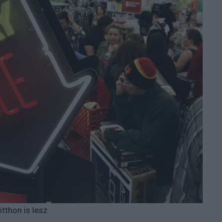
itthon is lesz