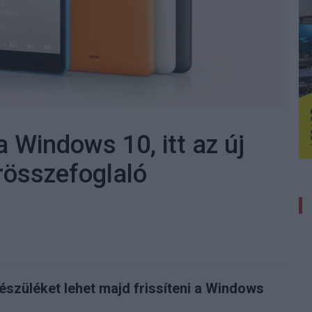
 Windows 10, itt az új
írösszefoglaló
szüléket lehet majd frissíteni a Windows