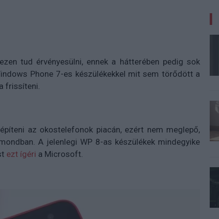
en tud érvényesülni, ennek a hátterében pedig sok
 Windows Phone 7-es készülékekkel mit sem törődött a
 frissíteni.
 építeni az okostelefonok piacán, ezért nem meglepő,
dmondban. A jelenlegi WP 8-as készülékek mindegyike
st
ezt ígéri
a Microsoft.