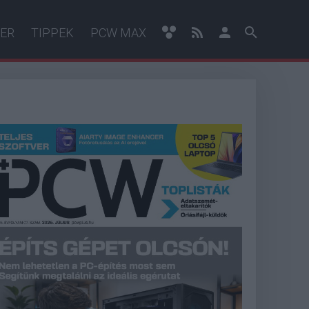
ER
TIPPEK
PCW MAX