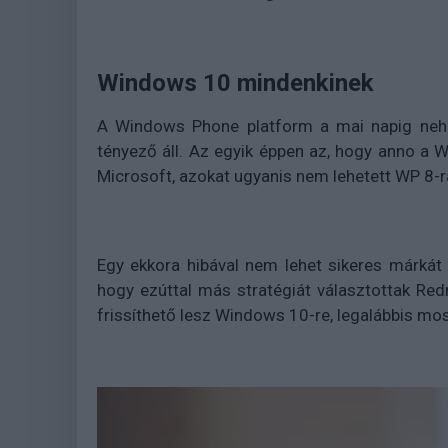
Windows 10 mindenkinek
A Windows Phone platform a mai napig nehez
tényező áll. Az egyik éppen az, hogy anno a
Microsoft, azokat ugyanis nem lehetett WP 8-ra
Egy ekkora hibával nem lehet sikeres márkát
hogy ezúttal más stratégiát választottak Re
frissíthető lesz Windows 10-re, legalábbis mo