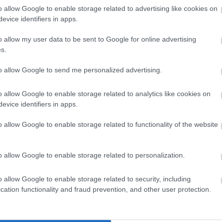
o allow Google to enable storage related to advertising like cookies on
evice identifiers in apps.
o allow my user data to be sent to Google for online advertising
s.
Tetszik
to allow Google to send me personalized advertising.
o allow Google to enable storage related to analytics like cookies on
evice identifiers in apps.
zászólások
o allow Google to enable storage related to functionality of the website
Outlook Premium webes
o allow Google to enable storage related to personalization.
o allow Google to enable storage related to security, including
cation functionality and fraud prevention, and other user protection.