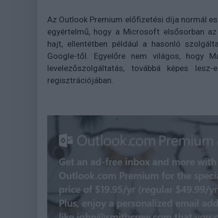
Az Outlook Premium előfizetési díja normál eset
egyértelmű, hogy a Microsoft elsősorban az 
hajt, ellentétben például a hasonló szolgál
Google-től. Egyelőre nem világos, hogy M
levelezőszolgáltatás, továbbá képes lesz
regisztrációjában.