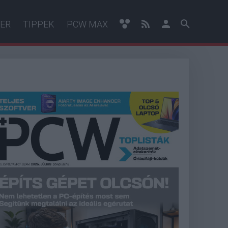
ER
TIPPEK
PCW MAX