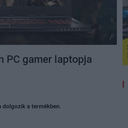
gin PC gamer laptopja
 dolgozik a termékben.