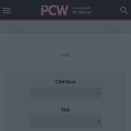
Cikktípus
Hub