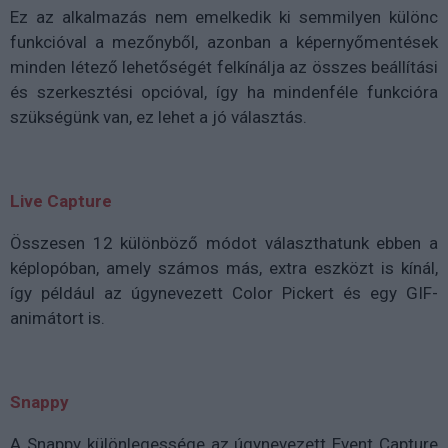
Ez az alkalmazás nem emelkedik ki semmilyen különc
funkcióval a mezőnyből, azonban a képernyőmentések
minden létező lehetőségét felkínálja az összes beállítási
és szerkesztési opcióval, így ha mindenféle funkcióra
szükségünk van, ez lehet a jó választás.
Live Capture
Összesen 12 különböző módot választhatunk ebben a
képlopóban, amely számos más, extra eszközt is kínál,
így például az úgynevezett Color Pickert és egy GIF-
animátort is.
Snappy
A Snappy különlegessége az úgynevezett Event Capture