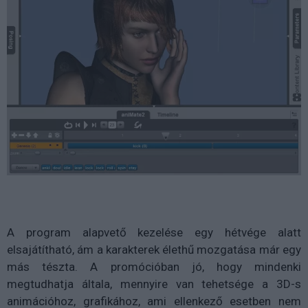
A program alapvető kezelése egy hétvége alatt
elsajátítható, ám a karakterek élethű mozgatása már egy
más tészta. A promócióban jó, hogy mindenki
megtudhatja általa, mennyire van tehetsége a 3D-s
animációhoz, grafikához, ami ellenkező esetben nem