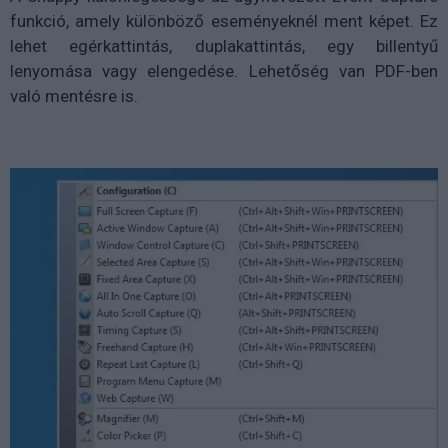
funkció, amely különböző eseményeknél ment képet. Ez
lehet egérkattintás, duplakattintás, egy billentyű
lenyomása vagy elengedése. Lehetőség van PDF-ben
való mentésre is.