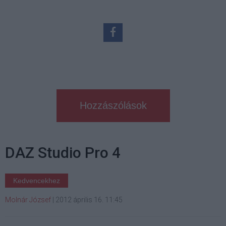
Hozzászólások
DAZ Studio Pro 4
Kedvencekhez
Molnár József
|
2012 április 16. 11:45