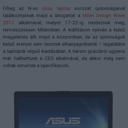
Főleg az N-es
Asus laptop
sorozat újdonságaival
találkozhatnak majd a látogatók a
Milan Design Week
2012
alkalmával, melyet 17-22-ig rendeznek meg,
természetesen Milánóban. A kiállításon nyilván a külső
megjelenés állt majd a központban, de az újdonságok
belső erényei sem lesznek elhanyagolhatók – legalábbis
a laptopok végső kiadásában. A három gráciáról ugyanis
már hallhattunk a CES alkalmával, de akkor még nem
voltak ismertek a specifikációk.