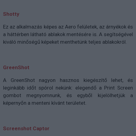
Shotty
Ez az alkalmazás képes az Aero felületek, az árnyékok és
a háttérben látható ablakok mentésére is. A segítségével
kiváló minőségű képeket menthetünk teljes ablakokról.
GreenShot
A GreenShot nagyon hasznos kiegészítő lehet, és
leginkább időt spórol nekünk: elegendő a Print Screen
gombot megnyomnunk, és egyből kijelölhetjük a
képernyőn a menteni kívánt területet.
Screenshot Captor