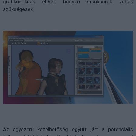
grafikusoknak ehhez hosszú munkaórák voltak
szükségesek.
Az egyszerű kezelhetőség együtt járt a potenciális