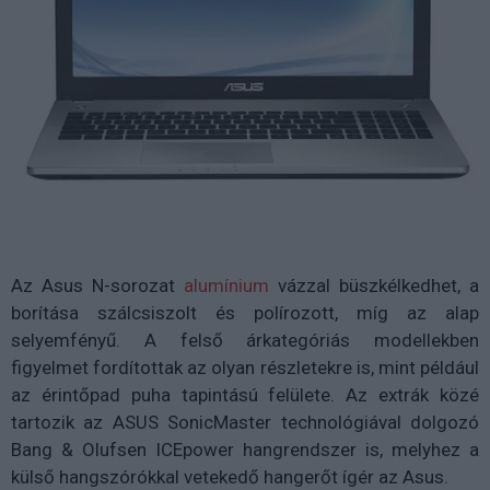
Az Asus N-sorozat
alumínium
vázzal büszkélkedhet, a
borítása szálcsiszolt és polírozott, míg az alap
selyemfényű. A felső árkategóriás modellekben
figyelmet fordítottak az olyan részletekre is, mint például
az érintőpad puha tapintású felülete. Az extrák közé
tartozik az ASUS SonicMaster technológiával dolgozó
Bang & Olufsen ICEpower hangrendszer is, melyhez a
külső hangszórókkal vetekedő hangerőt ígér az Asus.