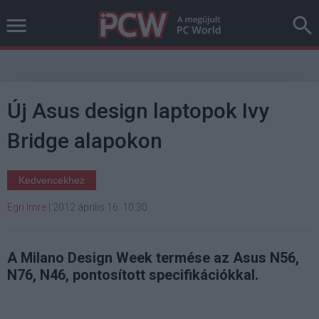
Új Asus design laptopok Ivy
Bridge alapokon
Kedvencekhez
Egri Imre
|
2012 április 16. 10:30
A Milano Design Week termése az Asus N56,
N76, N46, pontosított specifikációkkal.