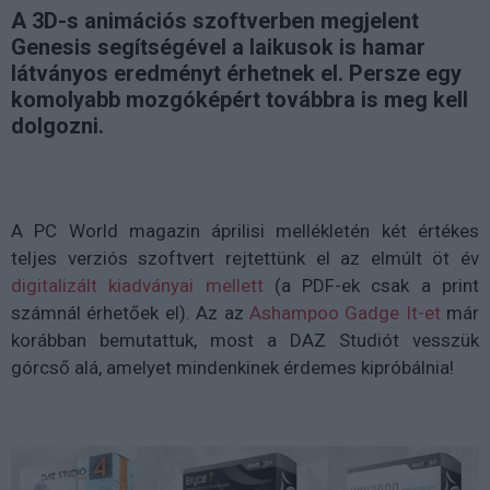
A 3D-s animációs szoftverben megjelent
Genesis segítségével a laikusok is hamar
látványos eredményt érhetnek el. Persze egy
komolyabb mozgóképért továbbra is meg kell
dolgozni.
A PC World magazin áprilisi mellékletén két értékes
teljes verziós szoftvert rejtettünk el az elmúlt öt év
digitalizált kiadványai mellett
(a PDF-ek csak a print
számnál érhetőek el). Az az
Ashampoo Gadge It-et
már
korábban bemutattuk, most a DAZ Studiót vesszük
górcső alá, amelyet mindenkinek érdemes kipróbálnia!