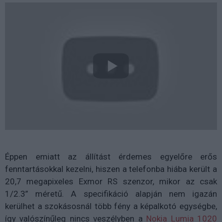
Éppen emiatt az állítást érdemes egyelőre erős
fenntartásokkal kezelni, hiszen a telefonba hiába került a
20,7 megapixeles Exmor RS szenzor, mikor az csak
1/2.3” méretű. A specifikáció alapján nem igazán
kerülhet a szokásosnál több fény a képalkotó egységbe,
így valószínűleg nincs veszélyben a
Nokia Lumia 1020