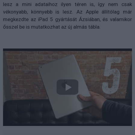
lesz a mini adataihoz ilyen téren is, így nem csak
vékonyabb, könnyebb is lesz. Az Apple állítólag már
megkezdte az iPad 5 gyártását Ázsiában, és valamikor
ősszel be is mutatkozhat az új almás tábla.