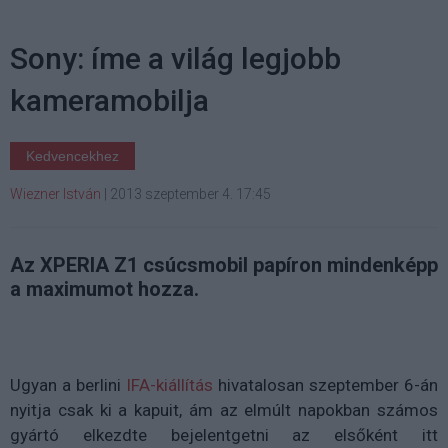
Sony: íme a világ legjobb
kameramobilja
Kedvencekhez
Wiezner István
|
2013 szeptember 4. 17:45
Az XPERIA Z1 csúcsmobil papíron mindenképp
a maximumot hozza.
Ugyan a berlini
IFA-kiállítás
hivatalosan szeptember 6-án
nyitja csak ki a kapuit, ám az elmúlt napokban számos
gyártó elkezdte bejelentgetni az elsőként itt