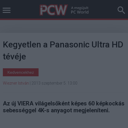
Kegyetlen a Panasonic Ultra HD
tévéje
Kedvencekhez
Wiezner István
|
2013 szeptember 5. 13:00
Az új VIERA világelsőként képes 60 képkockás
sebességgel 4K-s anyagot megjeleníteni.