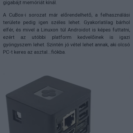
gigabájt memóriát kínál.
A CuBox-i sorozat már előrendelhető, a felhasználási
területe pedig igen széles lehet. Gyakorlatilag bárhol
elfér, és mivel a Linuxon túl Androidot is képes futtatni,
ezért az utóbbi platform kedvelőinek is igazi
gyöngyszem lehet. Szintén jó vétel lehet annak, aki olcsó
PC-t keres az asztal...fiókba.