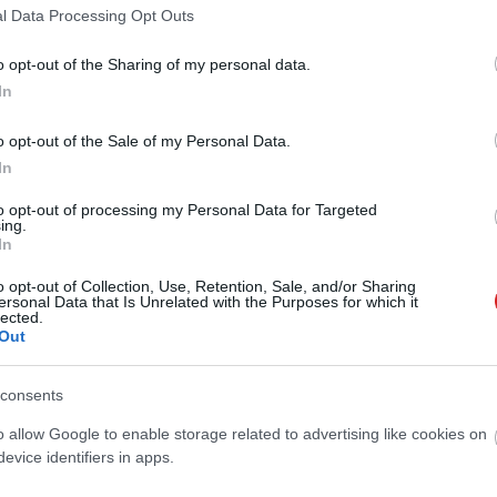
l Data Processing Opt Outs
o opt-out of the Sharing of my personal data.
In
o opt-out of the Sale of my Personal Data.
In
to opt-out of processing my Personal Data for Targeted
ing.
In
o opt-out of Collection, Use, Retention, Sale, and/or Sharing
ersonal Data that Is Unrelated with the Purposes for which it
lected.
Out
consents
o allow Google to enable storage related to advertising like cookies on
evice identifiers in apps.