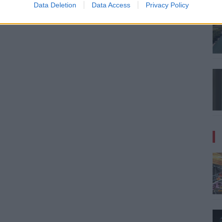
Data Deletion
Data Access
Privacy Policy