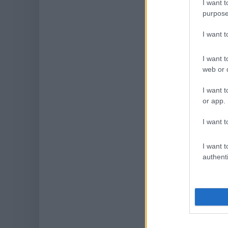
I want t
purpose
I want 
I want t
web or d
I want t
or app.
I want t
I want t
authenti