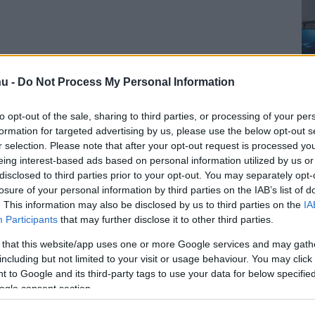
u -
Do Not Process My Personal Information
to opt-out of the sale, sharing to third parties, or processing of your per
formation for targeted advertising by us, please use the below opt-out s
r selection. Please note that after your opt-out request is processed y
eing interest-based ads based on personal information utilized by us or
disclosed to third parties prior to your opt-out. You may separately opt-
losure of your personal information by third parties on the IAB’s list of
. This information may also be disclosed by us to third parties on the
IA
Participants
that may further disclose it to other third parties.
 that this website/app uses one or more Google services and may gath
including but not limited to your visit or usage behaviour. You may click 
 to Google and its third-party tags to use your data for below specifi
ogle consent section.