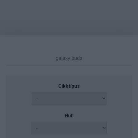
Cikktípus
Hub