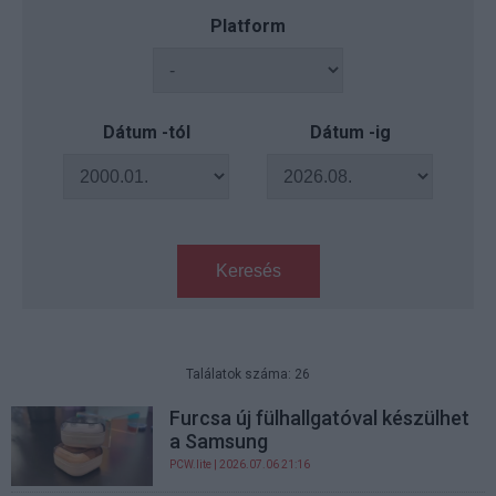
Platform
Dátum -tól
Dátum -ig
Keresés
Találatok száma: 26
Furcsa új fülhallgatóval készülhet
a Samsung
PCW.lite
| 2026.07.06 21:16