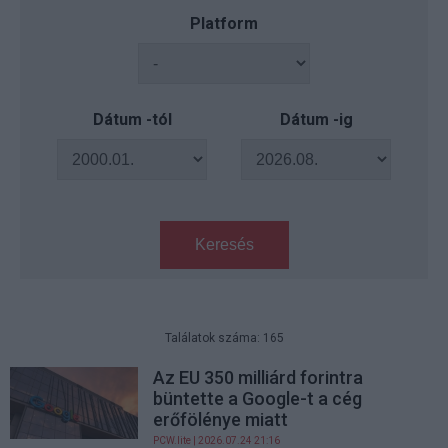
Platform
Dátum -tól
Dátum -ig
Keresés
Találatok száma: 165
Az EU 350 milliárd forintra
büntette a Google-t a cég
erőfölénye miatt
PCW.lite
| 2026.07.24 21:16