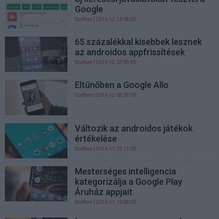
Google
Szoftver
| 2016.12.13 08:00
65 százalékkal kisebbek lesznek
az androidos appfrissítések
Szoftver
| 2016.12.07 09:30
Eltűnőben a Google Allo
Szoftver
| 2016.12.02 09:00
Változik az androidos játékok
értékelése
Szoftver
| 2016.11.25 11:00
Mesterséges intelligencia
kategorizálja a Google Play
Áruház appjait
Szoftver
| 2016.11.10 08:00