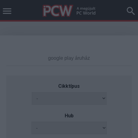
Cikktípus
Hub