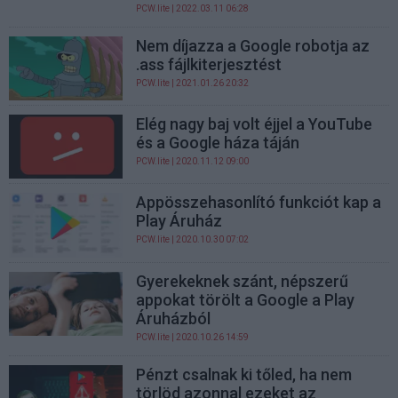
PCW.lite
| 2022.03.11 06:28
Nem díjazza a Google robotja az
.ass fájlkiterjesztést
PCW.lite
| 2021.01.26 20:32
Elég nagy baj volt éjjel a YouTube
és a Google háza táján
PCW.lite
| 2020.11.12 09:00
Appösszehasonlító funkciót kap a
Play Áruház
PCW.lite
| 2020.10.30 07:02
Gyerekeknek szánt, népszerű
appokat törölt a Google a Play
Áruházból
PCW.lite
| 2020.10.26 14:59
Pénzt csalnak ki tőled, ha nem
törlöd azonnal ezeket az