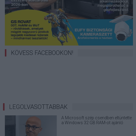
KÖVESS FACEBOOKON!
LEGOLVASOTTABBAK
A Microsoft szép csendben eltüntette
a Windows 32 GB RAM-ot ajánló
útmutatóját