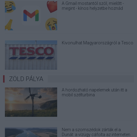
A Gmail mostantól szól, mielőtt -
megint - kínos helyzetbe hoznád
magad
Kivonulhat Magyarországról a Tesco
ZÖLD PÁLYA
A hordozható napelemek után itt a
mobil szélturbina
Nem a szomszédok zárták el a
Dunát: a vízügy cáfolta az interneten