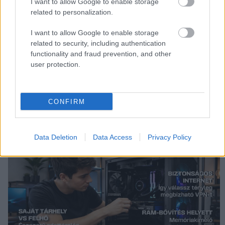
I want to allow Google to enable storage
related to personalization.
I want to allow Google to enable storage
related to security, including authentication
functionality and fraud prevention, and other
user protection.
CONFIRM
Data Deletion
Data Access
Privacy Policy