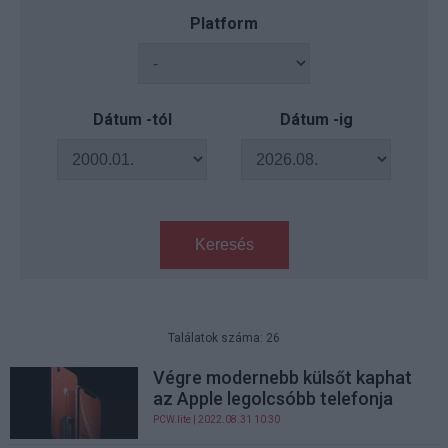
Platform
Dátum -tól
Dátum -ig
Keresés
Találatok száma: 26
Végre modernebb külsőt kaphat
az Apple legolcsóbb telefonja
PCW.lite
| 2022.08.31 10:30