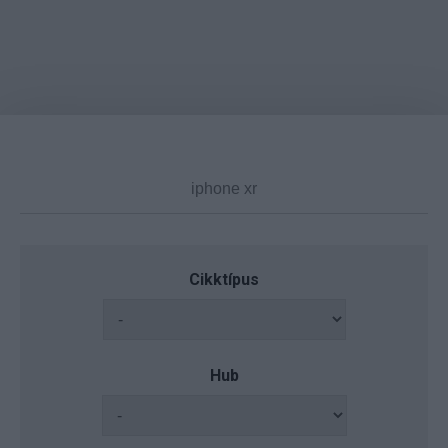
Cikktípus
Hub