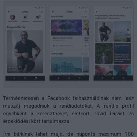
Természetesen a Facebook felhasználóinak nem lesz
muszáj megadniuk a randiadatokat. A randis profil
egyébként a keresztnevet, életkort, rövid leírást és
érdeklődési kört tartalmazza.
Írni bárkinek lehet majd, de naponta maximum 100