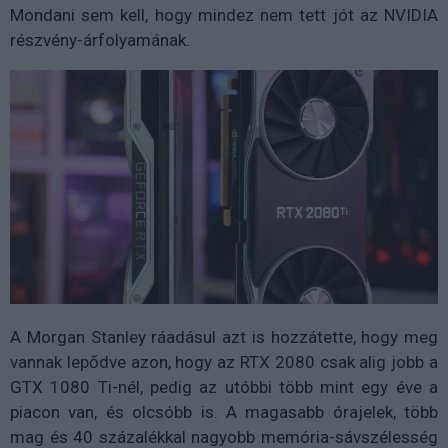
Mondani sem kell, hogy mindez nem tett jót az NVIDIA
részvény-árfolyamának.
A Morgan Stanley ráadásul azt is hozzátette, hogy meg
vannak lepődve azon, hogy az RTX 2080 csak alig jobb a
GTX 1080 Ti-nél, pedig az utóbbi több mint egy éve a
piacon van, és olcsóbb is. A magasabb órajelek, több
mag és 40 százalékkal nagyobb memória-sávszélesség