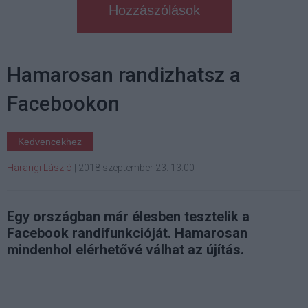
Hozzászólások
Hamarosan randizhatsz a
Facebookon
Kedvencekhez
Harangi László
|
2018 szeptember 23. 13:00
Egy országban már élesben tesztelik a
Facebook randifunkcióját. Hamarosan
mindenhol elérhetővé válhat az újítás.