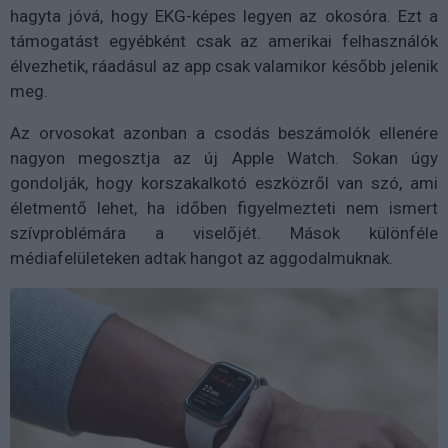
hagyta jóvá, hogy EKG-képes legyen az okosóra. Ezt a
támogatást egyébként csak az amerikai felhasználók
élvezhetik, ráadásul az app csak valamikor később jelenik
meg.
Az orvosokat azonban a csodás beszámolók ellenére
nagyon megosztja az új Apple Watch. Sokan úgy
gondolják, hogy korszakalkotó eszközről van szó, ami
életmentő lehet, ha időben figyelmezteti nem ismert
szívproblémára a viselőjét. Mások különféle
médiafelületeken adtak hangot az aggodalmuknak.