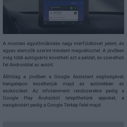
A mostani együttműködés nagy mérföldkövet jelent, és
egyes elemzők szerint mindent megváltoztat. A jövőben
még több autógyártó követheti ezt a példát, és szerelheti
fel Androiddal az autóit.
Állítólag a jövőben a Google Assistant segítségével,
hangalapon kezelhetjük majd az autóinkban az
eszközöket. Az infotainment rendszerekre pedig a
Google Play Áruházból telepíthetünk appokat, a
navigációért pedig a Google Térkép felel majd.