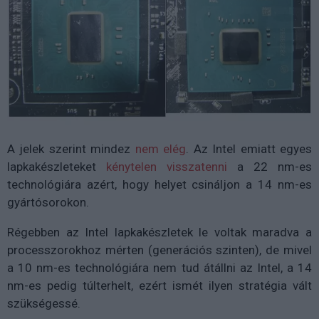
A jelek szerint mindez
nem elég
. Az Intel emiatt egyes
lapkakészleteket
kénytelen visszatenni
a 22 nm-es
technológiára azért, hogy helyet csináljon a 14 nm-es
gyártósorokon.
Régebben az Intel lapkakészletek le voltak maradva a
processzorokhoz mérten (generációs szinten), de mivel
a 10 nm-es technológiára nem tud átállni az Intel, a 14
nm-es pedig túlterhelt, ezért ismét ilyen stratégia vált
szükségessé.