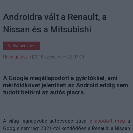
Androidra vált a Renault, a
Nissan és a Mitsubishi
Kedvencekhez
Harangi László
|
2018 szeptember 22. 07:00
A Google megállapodott a gyártókkal, ami
mérföldkövet jelenthet: az Android eddig nem
tudott betörni az autós piacra.
A világ legnagyobb autócsoportjával
állapodott meg
a
Google nemrég: 2021-től kezdődően a Renault, a Nissan