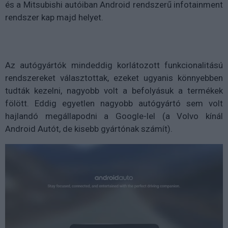
és a Mitsubishi autóiban Android rendszerű infotainment
rendszer kap majd helyet.
Az autógyártók mindeddig korlátozott funkcionalitású
rendszereket választottak, ezeket ugyanis könnyebben
tudták kezelni, nagyobb volt a befolyásuk a termékek
fölött. Eddig egyetlen nagyobb autógyártó sem volt
hajlandó megállapodni a Google-lel (a Volvo kínál
Android Autót, de kisebb gyártónak számít).