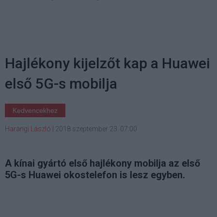
Hajlékony kijelzőt kap a Huawei
első 5G-s mobilja
Kedvencekhez
Harangi László
|
2018 szeptember 23. 07:00
A kínai gyártó első hajlékony mobilja az első
5G-s Huawei okostelefon is lesz egyben.