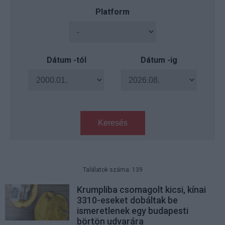
Platform
Dátum -tól
Dátum -ig
Keresés
Találatok száma: 139
Krumpliba csomagolt kicsi, kínai
3310-eseket dobáltak be
ismeretlenek egy budapesti
börtön udvarára