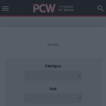
Cikktípus
Hub