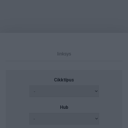
Cikktípus
Hub