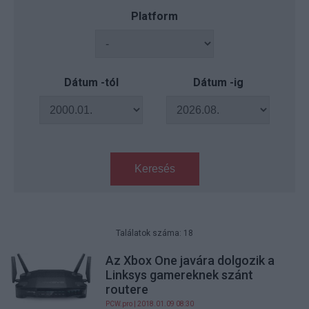
Platform
Dátum -tól
Dátum -ig
Keresés
Találatok száma: 18
Az Xbox One javára dolgozik a
Linksys gamereknek szánt
routere
PCW.pro
| 2018.01.09 08:30