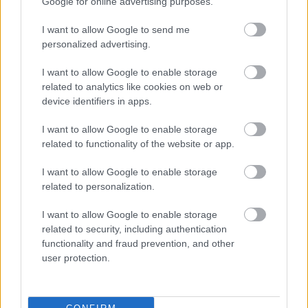
Google for online advertising purposes.
szolgáltatásokon!
Szoftver
| 2020.12.28 15:05
I want to allow Google to send me
personalized advertising.
I want to allow Google to enable storage
related to analytics like cookies on web or
device identifiers in apps.
I want to allow Google to enable storage
related to functionality of the website or app.
I want to allow Google to enable storage
related to personalization.
I want to allow Google to enable storage
related to security, including authentication
functionality and fraud prevention, and other
user protection.