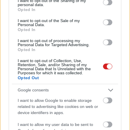
not limited to your visit or usage behaviour. You may click to
I want to opt-out of the Sharing of my
OnlyFans-en próbálkozik
personal data.
grant or deny consent to Google and its third-party tags to
Opted In
múzeumok népszerűsítésével a
use your data for below specified purposes in below Google
bécsi turisztikai hivatal
consent section.
I want to opt-out of the Sale of my
PCW.lite
| 2021.10.17 14:07
Personal Data.
Opted In
Mindenki megnyugodhat: mégsem
I want to opt-out of processing my
tiltja a felnőtt tartalmakat az
Personal Data for Targeted Advertising.
OnlyFans
Opted In
PCW.lite
| 2021.08.25 17:02
I want to opt-out of Collection, Use,
Retention, Sale, and/or Sharing of my
Az OnlyFans kihajítja a szexuális
Personal Data that Is Unrelated with the
tartalmakat
Purposes for which it was collected.
Opted Out
PCW.lite
| 2021.08.20 09:50
Google consents
Felnőtt tartalmaktól mentes
appot adott ki az OnlyFans, Mia
I want to allow Google to enable storage
Khalifával reklámozzák
related to advertising like cookies on web or
PCW.lite
| 2021.08.18 20:03
device identifiers in apps.
Digitális rezsicsökkentés - így
I want to allow my user data to be sent to
spórolj az online