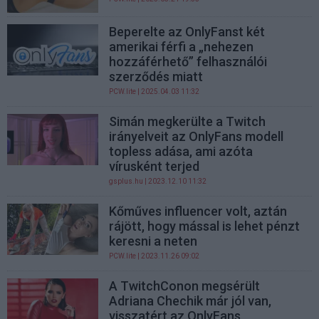
Beperelte az OnlyFanst két
amerikai férfi a „nehezen
hozzáférhető” felhasználói
szerződés miatt
PCW.lite
| 2025.04.03 11:32
Simán megkerülte a Twitch
irányelveit az OnlyFans modell
topless adása, ami azóta
vírusként terjed
gsplus.hu
| 2023.12.10 11:32
Kőműves influencer volt, aztán
rájött, hogy mással is lehet pénzt
keresni a neten
PCW.lite
| 2023.11.26 09:02
A TwitchConon megsérült
Adriana Chechik már jól van,
visszatért az OnlyFans