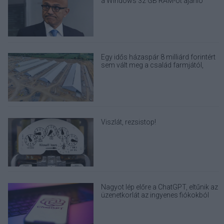
a Windows 32 GB RAM-ot ajánló
útmutatóját
Egy idős házaspár 8 milliárd forintért
sem vált meg a család farmjától,
hogy egy AI cég adatközpontot
építhessen a helyére
Viszlát, rezsistop!
Nagyot lép előre a ChatGPT, eltűnik az
üzenetkorlát az ingyenes fiókokból