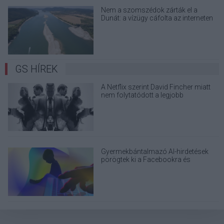
Nem a szomszédok zárták el a
Dunát: a vízügy cáfolta az interneten
terjedő álhíreket
GS HÍREK
A Netflix szerint David Fincher miatt
nem folytatódott a legjobb
sorozatgyilkosos sorozatuk
Gyermekbántalmazó AI-hirdetések
pörögtek ki a Facebookra és
Instagramra