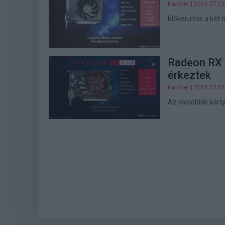
Hardver
| 2016.07.12
Előkerültek a két 
Radeon RX 
érkeztek
Hardver
| 2016.07.01
Az olcsóbbik kárt