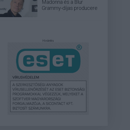
Madonna és a Blur
Grammy-díjas producere
Hirdetés