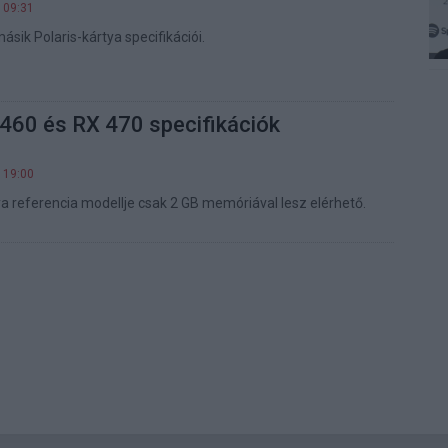
 09:31
másik Polaris-kártya specifikációi.
460 és RX 470 specifikációk
 19:00
ya referencia modellje csak 2 GB memóriával lesz elérhető.