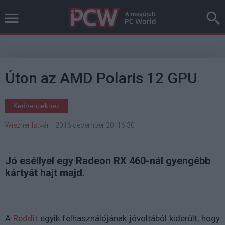
Úton az AMD Polaris 12 GPU
Kedvencekhez
Wiezner István
|
2016 december 20. 16:30
Jó eséllyel egy Radeon RX 460-nál gyengébb
kártyát hajt majd.
A
Reddit
egyik felhasználójának jóvoltából kiderült, hogy