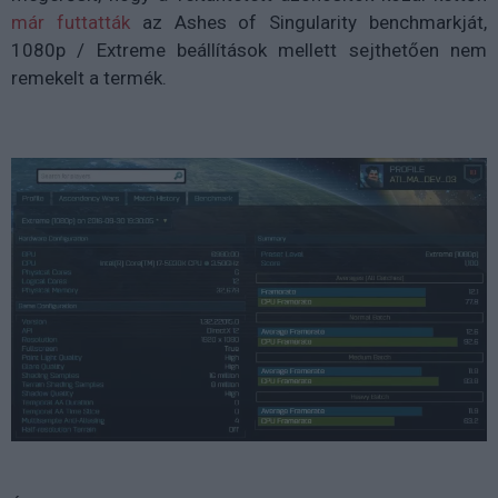
már futtatták
az Ashes of Singularity benchmarkját,
1080p / Extreme beállítások mellett sejthetően nem
remekelt a termék.