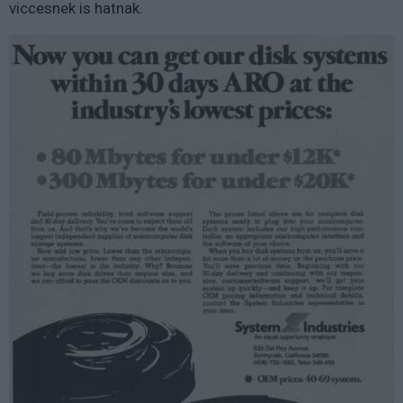
viccesnek is hatnak.