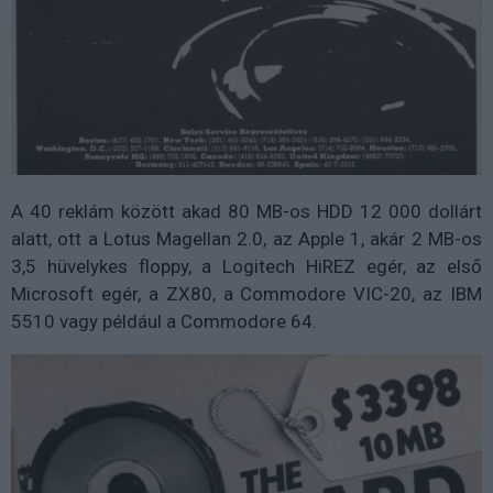
A 40 reklám között akad 80 MB-os HDD 12 000 dollárt
alatt, ott a Lotus Magellan 2.0, az Apple 1, akár 2 MB-os
3,5 hüvelykes floppy, a Logitech HiREZ egér, az első
Microsoft egér, a ZX80, a Commodore VIC-20, az IBM
5510 vagy például a Commodore 64.