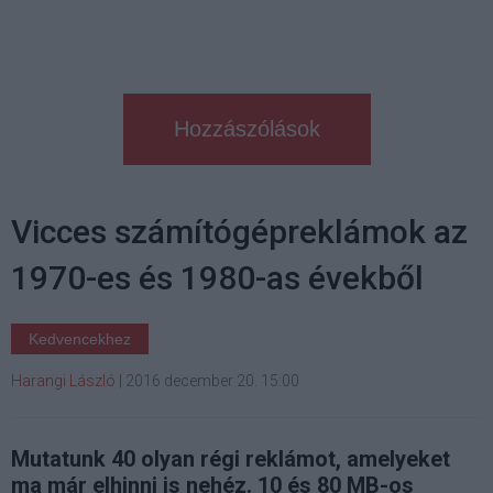
Hozzászólások
Vicces számítógépreklámok az
1970-es és 1980-as évekből
Kedvencekhez
Harangi László
|
2016 december 20. 15:00
Mutatunk 40 olyan régi reklámot, amelyeket
ma már elhinni is nehéz. 10 és 80 MB-os