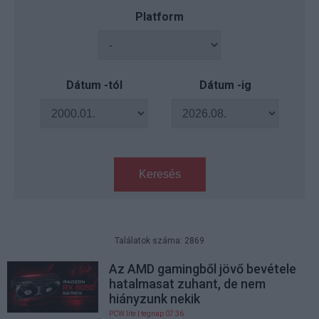
Platform
Dátum -tól
Dátum -ig
Keresés
Találatok száma: 2869
Az AMD gamingből jövő bevétele
hatalmasat zuhant, de nem
hiányzunk nekik
PCW.lite
| tegnap 07:36