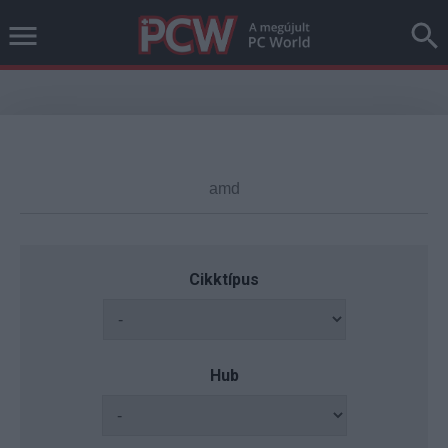
Cikktípus
Hub