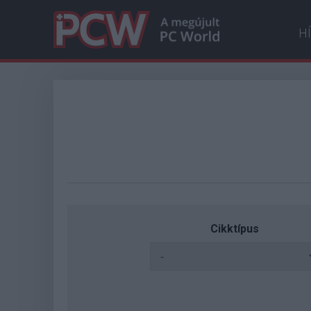
H
Cikktípus