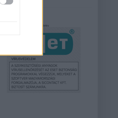
Hirdetés