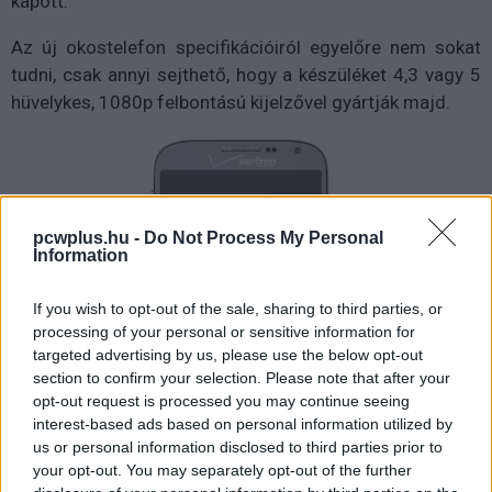
kapott.
Az új okostelefon specifikációiról egyelőre nem sokat
tudni, csak annyi sejthető, hogy a készüléket 4,3 vagy 5
hüvelykes, 1080p felbontású kijelzővel gyártják majd.
pcwplus.hu -
Do Not Process My Personal
Information
If you wish to opt-out of the sale, sharing to third parties, or
processing of your personal or sensitive information for
targeted advertising by us, please use the below opt-out
section to confirm your selection. Please note that after your
opt-out request is processed you may continue seeing
interest-based ads based on personal information utilized by
us or personal information disclosed to third parties prior to
your opt-out. You may separately opt-out of the further