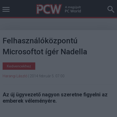
Felhasználóközpontú
Microsoftot ígér Nadella
Kedvencekhez
Harangi László
|
2014 február 5. 07:00
Az új ügyvezető nagyon szeretne figyelni az
emberek véleményére.