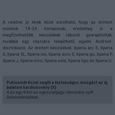
A relatíve jó hírek közé sorolható, hogy az érintett
mobilok 18-24 hónaposak, eredetileg is a
megfizethetőbb készülékek táborát gyarapították,
továbbá egy részükre telepíthető egyéni Android-
disztribúció. Az érintett készülékek: Xperia arc S, Xperia
S, Xperia SL, Xperia ion, Xperia acro S, Xperia go, Xperia P,
Xperia J, Xperia miro, Xperia sola, Xperia tipo és Xperia U.
Pulzusméréssel segíti a biztonságos mozgást az új
balatoni kardioösvény (X)
4 és egy 8 km-es egészségügyi tanösvény nyílt
Balatonalmádiban.