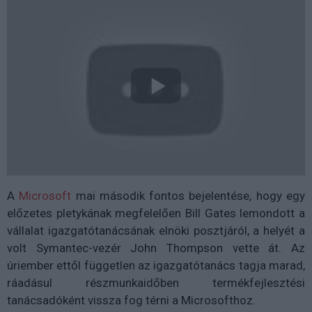
A
Microsoft
mai második fontos bejelentése, hogy egy
előzetes pletykának megfelelően Bill Gates lemondott a
vállalat igazgatótanácsának elnöki posztjáról, a helyét a
volt Symantec-vezér John Thompson vette át. Az
úriember ettől független az igazgatótanács tagja marad,
ráadásul részmunkaidőben termékfejlesztési
tanácsadóként vissza fog térni a Microsofthoz.