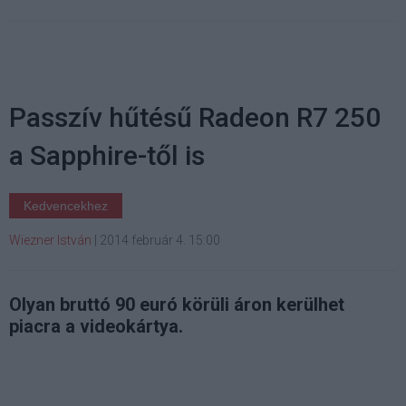
Passzív hűtésű Radeon R7 250
a Sapphire-től is
Kedvencekhez
Wiezner István
|
2014 február 4. 15:00
Olyan bruttó 90 euró körüli áron kerülhet
piacra a videokártya.