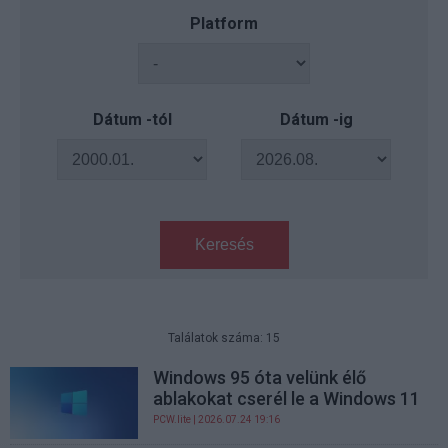
Platform
Dátum -tól
Dátum -ig
Keresés
Találatok száma: 15
Windows 95 óta velünk élő
ablakokat cserél le a Windows 11
PCW.lite
| 2026.07.24 19:16