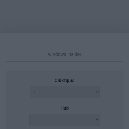
Cikktípus
Hub