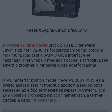
Western Digital Caviar Black 2TB
A
Western Digital Caviar
Black 2 TB HDD tárnyérja
ugyanis szintén 7200-as fordulatszámon tud pörögni
maximum, ráadásul a SATA 3 Gb/s interface-ét
használja, amelyhez 64 megabájt cache is tartozik. Ezek
együtt biztosítják a rendkívül gyors adatforgalmat.
A WD háttértár pontos modellneve WD2001FASS, és a
gyártó állítása szerint megduplázódott a feldolgozási
sebesség az előző termékekhez képest. A Caviar Black
299 dolláros áron kezd a piacon hamarosan, a termék
adatlapja pedig
itt olvasható
.