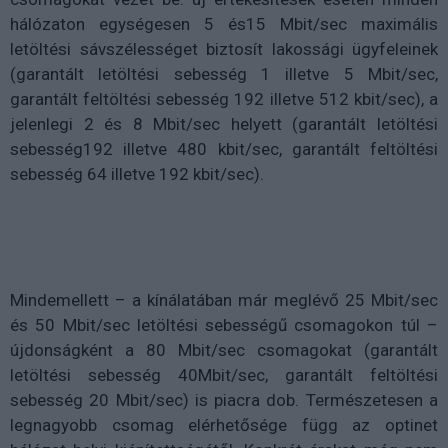
hálózaton egységesen 5 és15 Mbit/sec maximális
letöltési sávszélességet biztosít lakossági ügyfeleinek
(garantált letöltési sebesség 1 illetve 5 Mbit/sec,
garantált feltöltési sebesség 192 illetve 512 kbit/sec), a
jelenlegi 2 és 8 Mbit/sec helyett (garantált letöltési
sebesség192 illetve 480 kbit/sec, garantált feltöltési
sebesség 64 illetve 192 kbit/sec).
Mindemellett – a kínálatában már meglévő 25 Mbit/sec
és 50 Mbit/sec letöltési sebességű csomagokon túl –
újdonságként a 80 Mbit/sec csomagokat (garantált
letöltési sebesség 40Mbit/sec, garantált feltöltési
sebesség 20 Mbit/sec) is piacra dob. Természetesen a
legnagyobb csomag elérhetősége függ az optinet