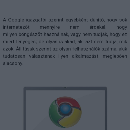
A Google igazgatói szerint egyébként dühítő, hogy sok
internetezőt mennyire nem érdekel, hogy
milyen böngészőt használnak, vagy nem tudják, hogy ez
miért lényeges; de olyan is akad, aki azt sem tudja, mik
azok. Állításuk szerint az olyan felhasználók száma, akik
tudatosan választanak ilyen alkalmazást, meglepően
alacsony.