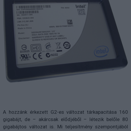
A hozzánk érkezett G2-es változat tárkapacitása 160
gigabájt, de – akárcsak elődjéből – létezik belőle 80
gigabájtos változat is. Mi teljesítmény szempontjából