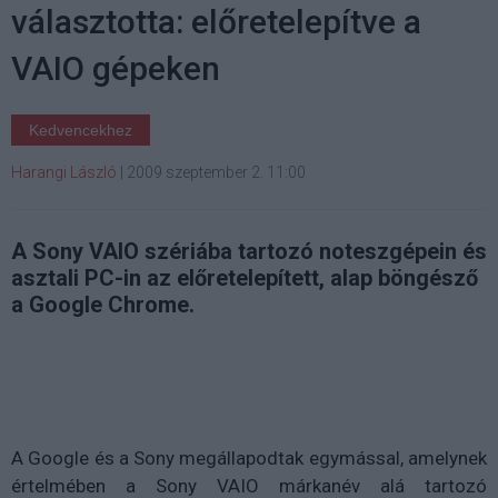
választotta: előretelepítve a
VAIO gépeken
Kedvencekhez
Harangi László
|
2009 szeptember 2. 11:00
A Sony VAIO szériába tartozó noteszgépein és
asztali PC-in az előretelepített, alap böngésző
a Google Chrome.
A Google és a Sony megállapodtak egymással, amelynek
értelmében a Sony VAIO márkanév alá tartozó