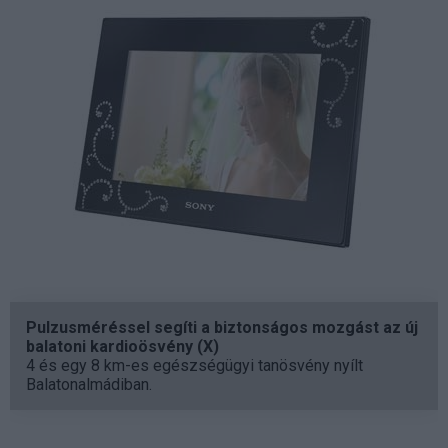
Pulzusméréssel segíti a biztonságos mozgást az új
balatoni kardioösvény (X)
4 és egy 8 km-es egészségügyi tanösvény nyílt
Balatonalmádiban.