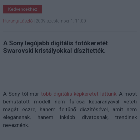
Kedvencekhez
Harangi László
|
2009 szeptember 1. 11:00
A Sony legújabb digitális fotókeretét
Swarovski kristályokkal díszítették.
A Sony-tól már
több digitális képkeretet láttunk
. A most
bemutatott modell nem furcsa képarányával veteti
magát észre, hanem feltűnő díszítésével, amit nem
elegánsnak, hanem inkább divatosnak, trendinek
neveznénk.