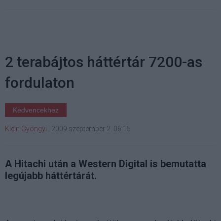
2 terabájtos háttértár 7200-as
fordulaton
Kedvencekhez
Klein Gyöngyi
|
2009 szeptember 2. 06:15
A Hitachi után a Western Digital is bemutatta
legújabb háttértárát.