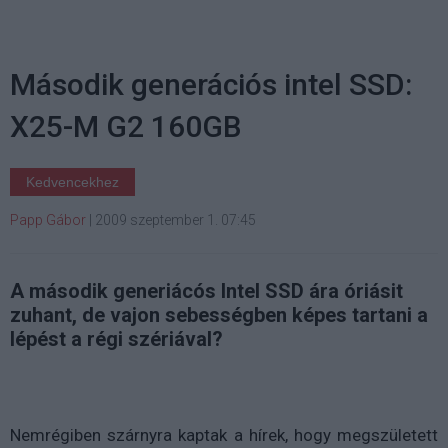
Második generációs intel SSD:
X25-M G2 160GB
Kedvencekhez
Papp Gábor
|
2009 szeptember 1. 07:45
A második generiácós Intel SSD ára óriásit
zuhant, de vajon sebességben képes tartani a
lépést a régi szériával?
Nemrégiben szárnyra kaptak a hírek, hogy megszületett