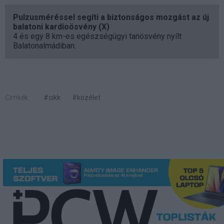
Pulzusméréssel segíti a biztonságos mozgást az új
balatoni kardioösvény (X)
4 és egy 8 km-es egészségügyi tanösvény nyílt
Balatonalmádiban.
Címkék:
#cikk
#közélet