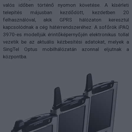
valós időben történő nyomon követése. A kísérleti
telepítés májusban kezdődött, kezdetben 20
felhasználóval, akik GPRS hálózaton keresztül
kapcsolódnak a cég hátérrendszeréhez. A sofőrök iPAQ
3970-es modelljük érintőképernyőjén elektronikus tollal
vezetik be az aktuális kézbesítési adatokat, melyek a
SingTel Optus mobilhálózatán azonnal eljutnak a
központba.