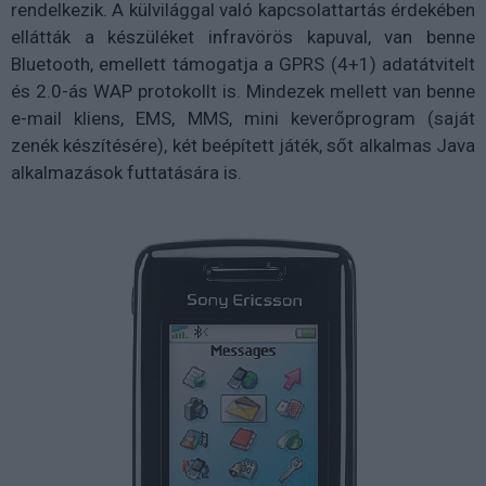
rendelkezik. A külvilággal való kapcsolattartás érdekében
ellátták a készüléket infravörös kapuval, van benne
Bluetooth, emellett támogatja a GPRS (4+1) adatátvitelt
és 2.0-ás WAP protokollt is. Mindezek mellett van benne
e-mail kliens, EMS, MMS, mini keverőprogram (saját
zenék készítésére), két beépített játék, sőt alkalmas Java
alkalmazások futtatására is.