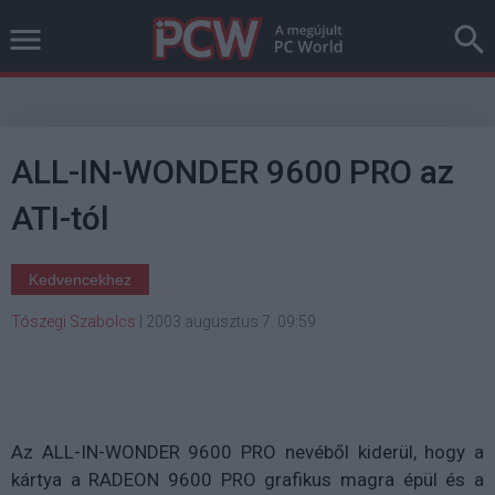
ALL-IN-WONDER 9600 PRO az
ATI-tól
Kedvencekhez
Tószegi Szabolcs
|
2003 augusztus 7. 09:59
Az ALL-IN-WONDER 9600 PRO nevéből kiderül, hogy a
kártya a RADEON 9600 PRO grafikus magra épül és a