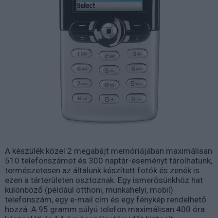
A készülék közel 2 megabájt memóriájában maximálisan
510 telefonszámot és 300 naptár-eseményt tárolhatunk,
természetesen az általunk készített fotók és zenék is
ezen a tárterületen osztoznak. Egy ismerősünkhöz hat
különböző (például otthoni, munkahelyi, mobil)
telefonszám, egy e-mail cím és egy fénykép rendelhető
hozzá. A 95 gramm súlyú telefon maximálisan 400 óra